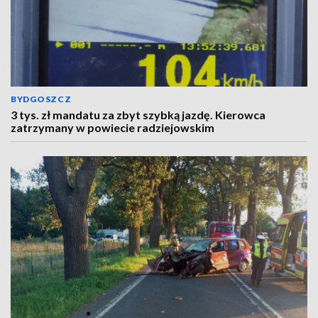
BYDGOSZCZ
3 tys. zł mandatu za zbyt szybką jazdę. Kierowca
zatrzymany w powiecie radziejowskim