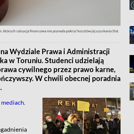
których sytuacja finansowa nie pozwala pokryć kosztów jej uzyskania (fot.
 na Wydziale Prawa i Administracji
a w Toruniu. Studenci udzielają
prawa cywilnego przez prawo karne,
ończywszy. W chwili obecnej poradnia
.
 mediach.
agadnienia