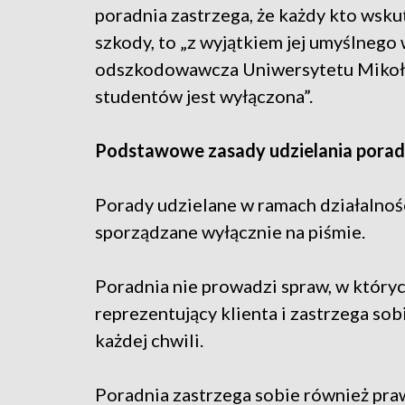
poradnia zastrzega, że każdy kto wsku
szkody, to „z wyjątkiem jej umyślneg
odszkodowawcza Uniwersytetu Mikoła
studentów jest wyłączona”.
Podstawowe zasady udzielania porad
Porady udzielane w ramach działalnoś
sporządzane wyłącznie na piśmie.
Poradnia nie prowadzi spraw, w który
reprezentujący klienta i zastrzega sob
każdej chwili.
Poradnia zastrzega sobie również pr