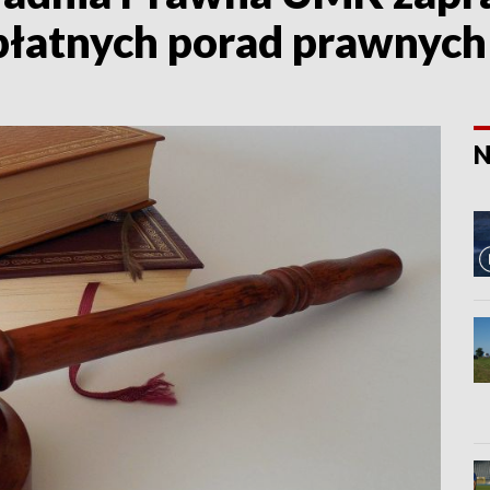
zpłatnych porad prawnych
N