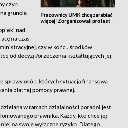
ny czyn
na gruncie
Pracownicy UMK chcą zarabiać
więcej! Zorganizowali protest
opieki nad
acę na czas
ministracyjnej, czy w końcu środków
e od decyzji/orzeczenia kształtujących jej
e sprawy osób, których sytuacja finansowa
kania płatnej pomocy prawnej.
udzielana w ramach działalności poradni jest
yplomowanego prawnika. Każdy, kto chce jej
z niej na swoje wyłączne ryzyko. Dlatego