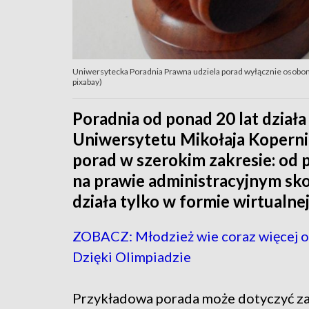
Uniwersytecka Poradnia Prawna udziela porad wyłącznie osobom, 
pixabay)
Poradnia od ponad 20 lat działa
Uniwersytetu Mikołaja Kopernik
porad w szerokim zakresie: od 
na prawie administracyjnym sk
działa tylko w formie wirtualnej
ZOBACZ: Młodzież wie coraz więcej o
Dzięki Olimpiadzie
Przykładowa porada może dotyczyć z