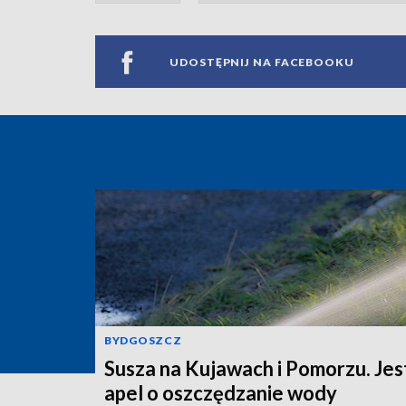
UDOSTĘPNIJ NA FACEBOOKU
BYDGOSZCZ
Susza na Kujawach i Pomorzu. Jes
apel o oszczędzanie wody