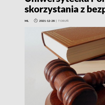
skorzystania z be
ML
2021-12-28
|
TORUŃ