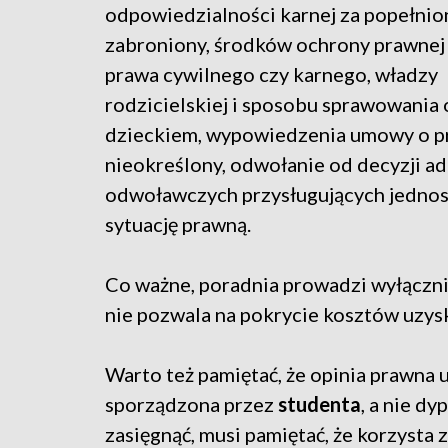
odpowiedzialności karnej za popełnio
zabroniony, środków ochrony prawnej 
prawa cywilnego czy karnego, władzy
rodzicielskiej i sposobu sprawowania 
dzieckiem, wypowiedzenia umowy o pr
nieokreślony, odwołanie od decyzji ad
odwoławczych przysługujących jednostc
sytuację prawną.
Co ważne, poradnia prowadzi wyłączni
nie pozwala na pokrycie kosztów uzys
Warto też pamiętać, że opinia prawna 
sporządzona przez
studenta
, a nie d
zasięgnąć, musi pamiętać, że korzysta 