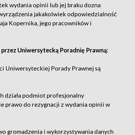
tek wydania opinii lub jej braku dozna
o wyrządzenia jakakolwiek odpowiedzialność
ja Kopernika, jego pracowników i
 przez Uniwersytecką Poradnię Prawną:
ci Uniwersyteckiej Porady Prawnej są
ch działa podmiot profesjonalny
ie prawo do rezygnacji z wydania opinii w
awo gromadzenia i wykorzystywania danych