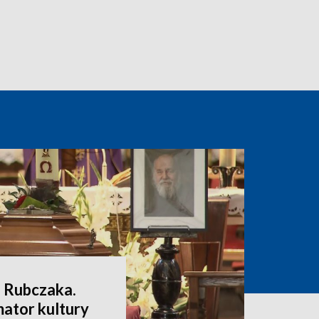
a Rubczaka.
mator kultury