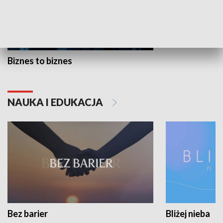
Biznes to biznes
NAUKA I EDUKACJA
Bez barier
Bliżej nieba