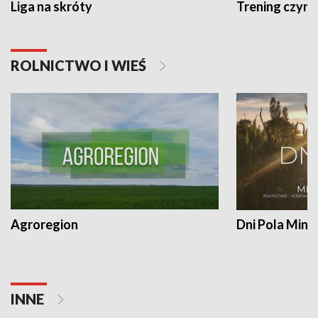
Liga na skróty
Trening czyni 
ROLNICTWO I WIEŚ
Agroregion
Dni Pola Min
INNE