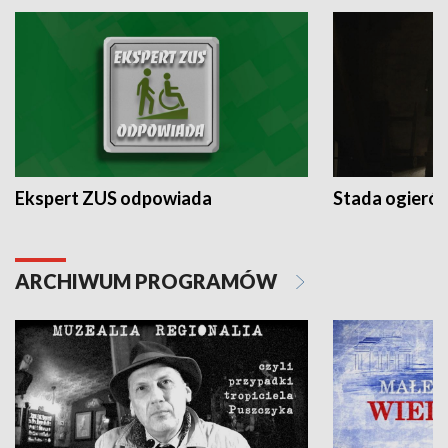
Ekspert ZUS odpowiada
Stada ogieró
ARCHIWUM PROGRAMÓW