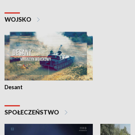
WOJSKO
Desant
SPOŁECZEŃSTWO