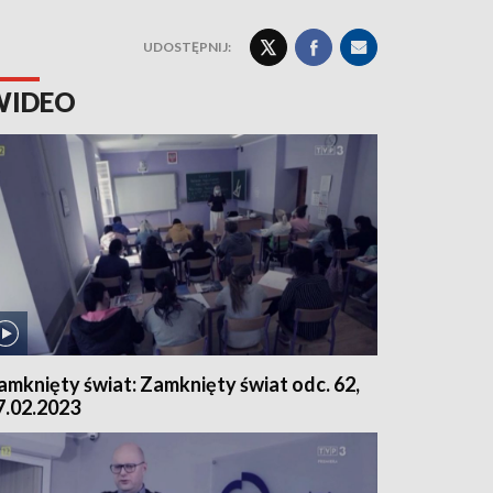
UDOSTĘPNIJ:
WIDEO
amknięty świat: Zamknięty świat odc. 62,
7.02.2023