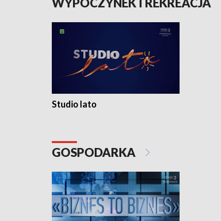
WYPOCZYNEK I REKREACJA
Studio lato
GOSPODARKA