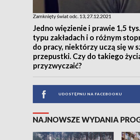
Zamknięty świat odc. 13, 27.12.2021
Jedno więzienie i prawie 1,5 t
typu zakładach i o różnym stop
do pracy, niektórzy uczą się w 
przepustki. Czy do takiego życia
przyzwyczaić?
UDOSTĘPNIJ NA FACEBOOKU
NAJNOWSZE WYDANIA PR