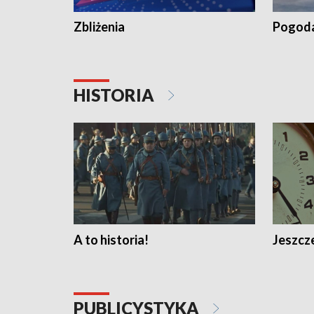
Zbliżenia
Pogod
HISTORIA
A to historia!
Jeszcze
PUBLICYSTYKA