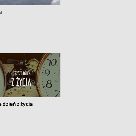
a
 dzień z życia