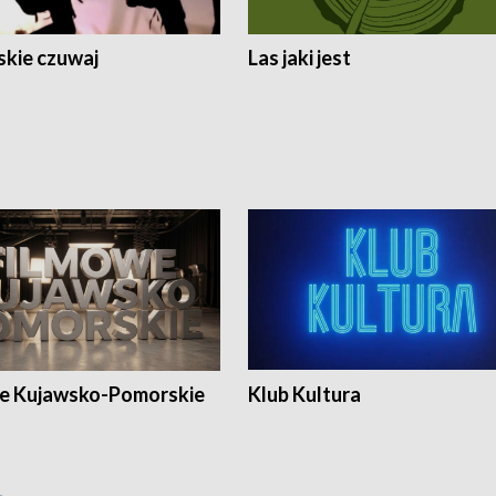
skie czuwaj
Las jaki jest
e Kujawsko-Pomorskie
Klub Kultura