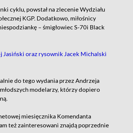
nki cyklu, powstał na zlecenie Wydziału
połecznej KGP. Dodatkowo, miłośnicy
niespodziankę – śmigłowiec S-70i Black
Jasiński oraz rysownik Jacek Michalski
alnie do tego wydania przez Andrzeja
ajmłodszych modelarzy, którzy dopiero
ną.
rnetowej miesięcznika Komendanta
Tam też zainteresowani znajdą poprzednie