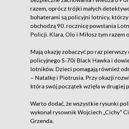
razem, oprócz trójki małych detektyw
bohaterami są policyjni lotnicy, którz
obchodzą 90. rocznicę powstania Lot
Policji. Klara, Olo i Miłosz tym razem
Mają okazję zobaczyć po raz pierwszy 
policyjnego S-70i Black Hawka i dowie
lotników. Dzieci pomagają również od
– Natalkę i Piotrusia. Przy okazji ro
która swój początek wzięła w drugiej p
Warto dodać, że wszystkie rysunki po
wykonał rysownik Wojciech „Cichy” Ci
Grzenda.