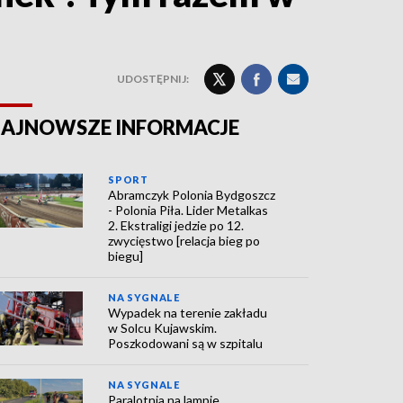
UDOSTĘPNIJ:
AJNOWSZE INFORMACJE
SPORT
Abramczyk Polonia Bydgoszcz
- Polonia Piła. Lider Metalkas
2. Ekstraligi jedzie po 12.
zwycięstwo [relacja bieg po
biegu]
NA SYGNALE
Wypadek na terenie zakładu
w Solcu Kujawskim.
Poszkodowani są w szpitalu
NA SYGNALE
Paralotnia na lampie.