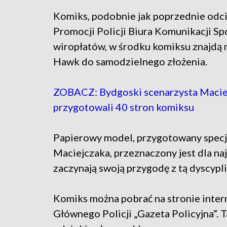
Komiks, podobnie jak poprzednie odci
Promocji Policji Biura Komunikacji S
wiropłatów, w środku komiksu znajdą 
Hawk do samodzielnego złożenia.
ZOBACZ: Bydgoski scenarzysta Maciej 
przygotowali 40 stron komiksu
Papierowy model, przygotowany specj
Maciejczaka, przeznaczony jest dla n
zaczynają swoją przygodę z tą dyscypli
Komiks można pobrać na stronie inte
Głównego Policji „Gazeta Policyjna”. 