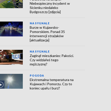
Niebezpieczny incydent w
Sicienku niedaleko
Bydgoszczy [zdjęcia]
NA SYGNALE
Burze w Kujawsko-
Pomorskiem. Ponad 35
interwencji strażaków
[aktualizacja]
NA SYGNALE
Zaginął mieszkaniec Pakości.
Czy widziałeś tego
mężczyznę?
POGODA
Ekstremalna temperatura na
Kujawach i Pomorzu. Czy to
koniec upału i burz?