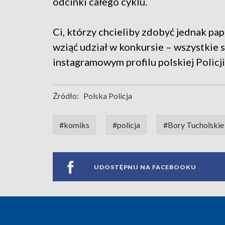
odcinki całego cyklu.
Ci, którzy chcieliby zdobyć jednak pa
wziąć udział w konkursie – wszystkie s
instagramowym profilu polskiej Policji
Źródło:
Polska Policja
#komiks
#policja
#Bory Tucholskie
UDOSTĘPNIJ NA FACEBOOKU