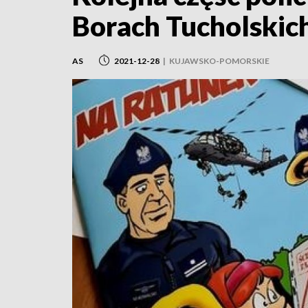
Borach Tucholskic
AS
2021-12-28
|
KUJAWSKO-POMORSKIE