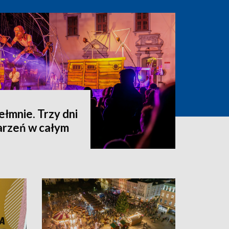
hełmnie. Trzy dni
darzeń w całym