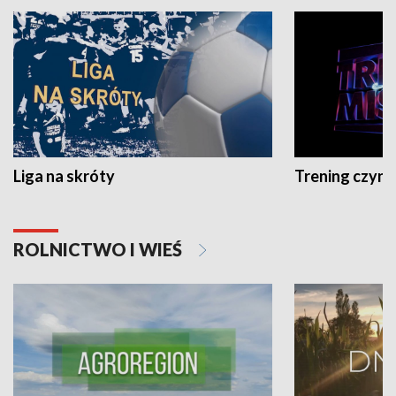
Liga na skróty
Trening czyni 
ROLNICTWO I WIEŚ