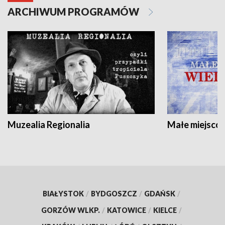
ARCHIWUM PROGRAMÓW
Muzealia Regionalia
Małe miejscow
BIAŁYSTOK
/
BYDGOSZCZ
/
GDAŃSK
/
GORZÓW WLKP.
/
KATOWICE
/
KIELCE
/