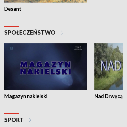
Desant
SPOŁECZEŃSTWO
Magazyn nakielski
Nad Drwęcą
SPORT