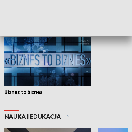
Studio lato
GOSPODARKA
Biznes to biznes
NAUKA I EDUKACJA