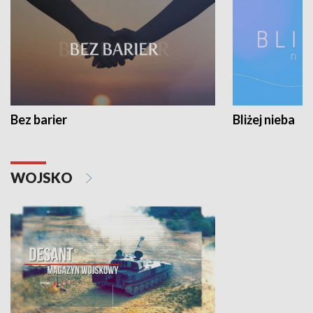
Bez barier
Bliżej nieba
WOJSKO