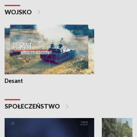
WOJSKO
Desant
SPOŁECZEŃSTWO