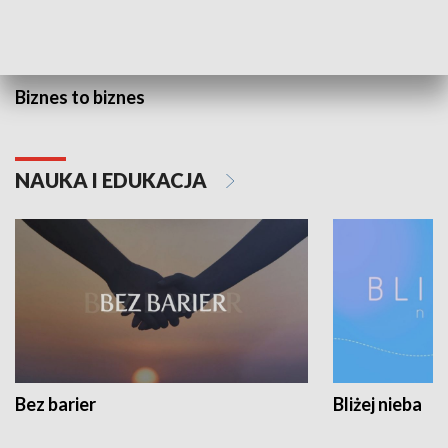
Biznes to biznes
NAUKA I EDUKACJA
Bez barier
Bliżej nieba