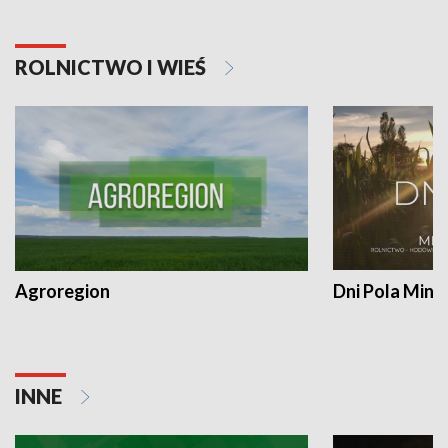
ROLNICTWO I WIEŚ
Agroregion
Dni Pola Min
INNE