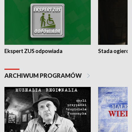
Ekspert ZUS odpowiada
Stada ogieró
ARCHIWUM PROGRAMÓW