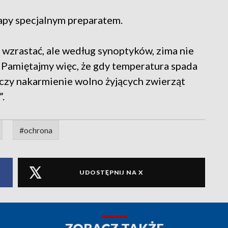
apy specjalnym preparatem.
 wzrastać, ale według synoptyków, zima nie
 Pamiętajmy więc, że gdy temperatura spada
i czy nakarmienie wolno żyjących zwierząt
”.
#ochrona
UDOSTĘPNIJ NA X