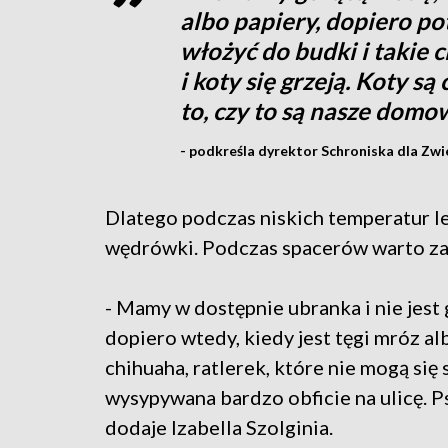
albo papiery, dopiero p
włożyć do budki i takie c
i koty się grzeją. Koty s
to, czy to są nasze domo
- podkreśla dyrektor Schroniska dla Zwie
Dlatego podczas niskich temperatur le
wędrówki. Podczas spacerów warto zad
- Mamy w dostępnie ubranka i nie jest 
dopiero wtedy, kiedy jest tęgi mróz al
chihuaha, ratlerek, które nie mogą się 
wysypywana bardzo obficie na ulicę. P
dodaje Izabella Szolginia.