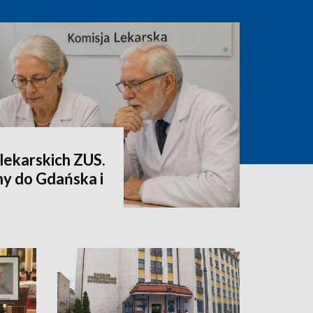
lekarskich ZUS.
ny do Gdańska i