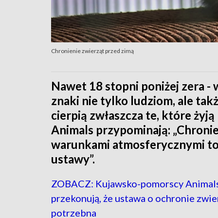
Chronienie zwierząt przed zimą
Nawet 18 stopni poniżej zera - 
znaki nie tylko ludziom, ale t
cierpią zwłaszcza te, które ży
Animals przypominają: „Chronie
warunkami atmosferycznymi to 
ustawy”.
ZOBACZ: Kujawsko-pomorscy Animal
przekonują, że ustawa o ochronie zwier
potrzebna