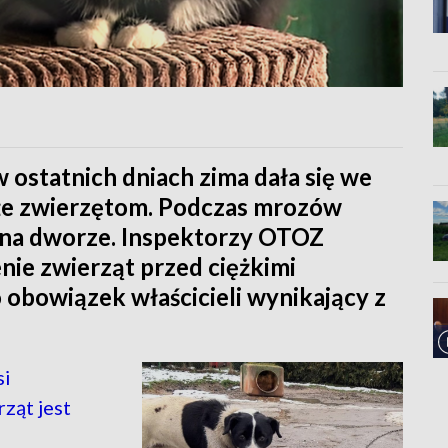
w ostatnich dniach zima dała się we
akże zwierzętom. Podczas mrozów
ją na dworze. Inspektorzy OTOZ
nie zwierząt przed ciężkimi
obowiązek właścicieli wynikający z
si
ząt jest