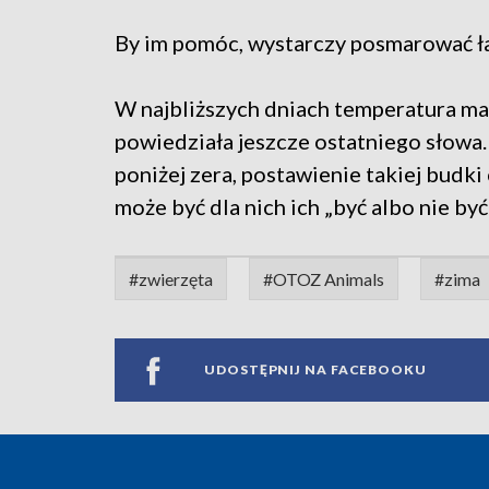
By im pomóc, wystarczy posmarować ł
W najbliższych dniach temperatura ma
powiedziała jeszcze ostatniego słowa.
poniżej zera, postawienie takiej budk
może być dla nich ich „być albo nie być
#zwierzęta
#OTOZ Animals
#zima
UDOSTĘPNIJ NA FACEBOOKU