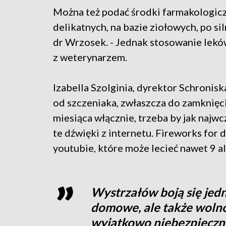
Można też podać środki farmakologicz
delikatnych, na bazie ziołowych, po si
dr Wrzosek. - Jednak stosowanie lekó
z weterynarzem.
Izabella Szolginia, dyrektor Schroniska
od szczeniaka, zwłaszcza do zamknięcia
miesiąca włącznie, trzeba by jak najw
te dźwięki z internetu. Fireworks for 
youtubie, które może lecieć nawet 9 a
Wystrzałów boją się jedn
domowe, ale także wolno 
wyjątkowo niebezpieczni