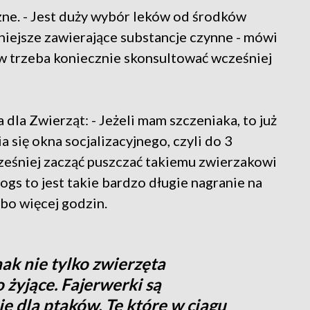
ne. - Jest duży wybór leków od środków
lniejsze zawierające substancje czynne - mówi
w trzeba koniecznie skonsultować wcześniej
 dla Zwierząt: - Jeżeli mam szczeniaka, to już
 się okna socjalizacyjnego, czyli do 3
cześniej zacząć puszczać takiemu zwierzakowi
dogs to jest takie bardzo długie nagranie na
lbo więcej godzin.
ak nie tylko zwierzęta
żyjące. Fajerwerki są
e dla ptaków. Te które w ciągu