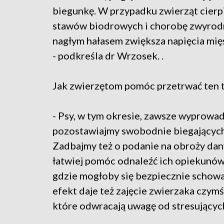
biegunkę. W przypadku zwierząt cierpi
stawów biodrowych i chorobę zwyrod
nagłym hałasem zwiększa napięcia mi
- podkreśla dr Wrzosek. .
Jak zwierzętom pomóc przetrwać ten 
- Psy, w tym okresie, zawsze wyprowad
pozostawiajmy swobodnie biegających
Zadbajmy też o podanie na obroży danyc
łatwiej pomóc odnaleźć ich opiekunów
gdzie mogłoby się bezpiecznie schowa
efekt daje też zajęcie zwierzaka czymś
które odwracają uwagę od stresujący