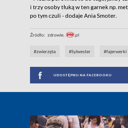
i trzy osoby tłuką w ten garnek np. me
po tym czuli - dodaje Ania Smoter.
Źródło:
zdrowie.
.pl
#zwierzęta
#Sylwester
#fajerwerki
UDOSTĘPNIJ NA FACEBOOKU