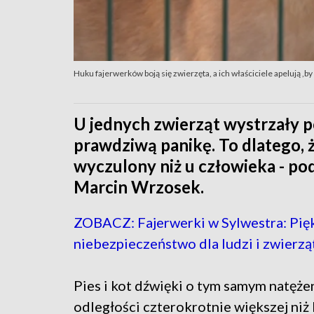
Huku fajerwerków boją się zwierzęta, a ich właściciele apelują ,
U jednych zwierząt wystrzały 
prawdziwą panikę. To dlatego, ż
wyczulony niż u człowieka - po
Marcin Wrzosek.
ZOBACZ: Fajerwerki w Sylwestra: Pięk
niebezpieczeństwo dla ludzi i zwierzą
Pies i kot dźwięki o tym samym natęże
odległości czterokrotnie większej niż 