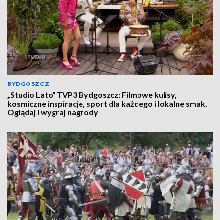
BYDGOSZCZ
„Studio Lato” TVP3 Bydgoszcz: Filmowe kulisy,
kosmiczne inspiracje, sport dla każdego i lokalne smak.
Oglądaj i wygraj nagrody