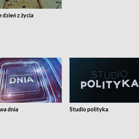
 dzień z życia
a dnia
Studio polityka