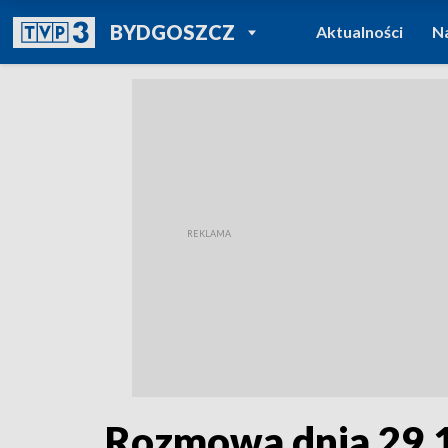
POWRÓT DO
BYDGOSZCZ
Aktualności
N
TVP REGIONY
Rozmowa dnia 29.