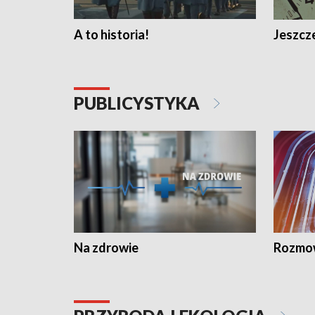
A to historia!
Jeszcze
PUBLICYSTYKA
Na zdrowie
Rozmow