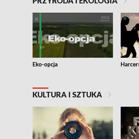
PRZYRODA I EKOLOGIA
Eko-opcja
Harcer
KULTURA I SZTUKA