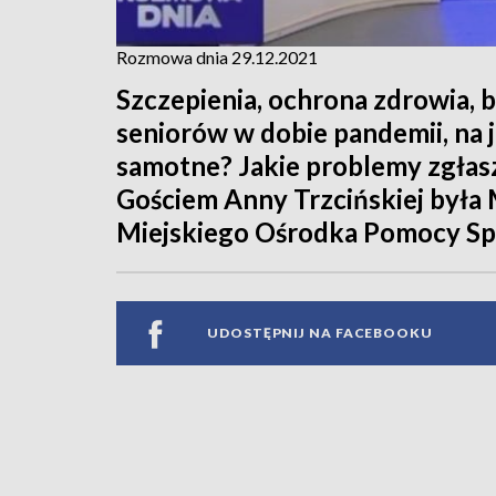
Rozmowa dnia 29.12.2021
Szczepienia, ochrona zdrowia, 
seniorów w dobie pandemii, na 
samotne? Jakie problemy zgłas
Gościem Anny Trzcińskiej była
Miejskiego Ośrodka Pomocy Sp
UDOSTĘPNIJ NA FACEBOOKU