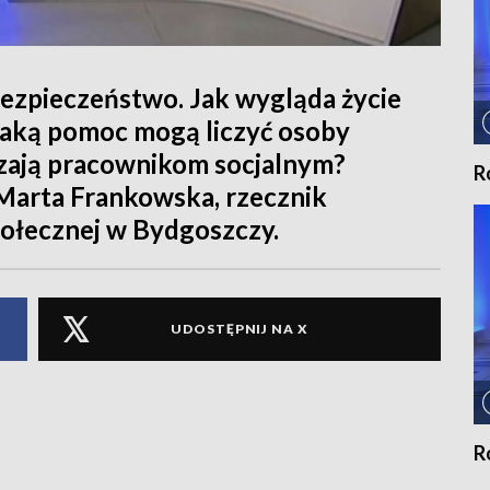
bezpieczeństwo. Jak wygląda życie
jaką pomoc mogą liczyć osoby
zają pracownikom socjalnym?
R
 Marta Frankowska, rzecznik
ołecznej w Bydgoszczy.
UDOSTĘPNIJ NA X
R