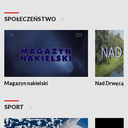
SPOŁECZEŃSTWO
Magazyn nakielski
Nad Drwęcą
SPORT