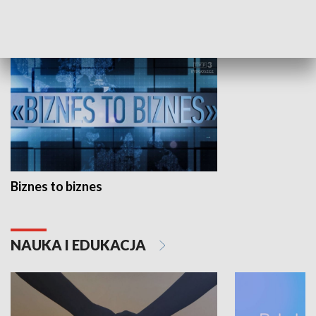
GOSPODARKA
Biznes to biznes
NAUKA I EDUKACJA