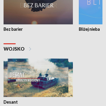
Bez barier
Bliżej nieba
WOJSKO
Desant