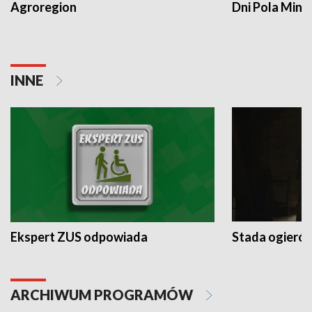
Agroregion
Dni Pola Min
INNE
Ekspert ZUS odpowiada
Stada ogieró
ARCHIWUM PROGRAMÓW