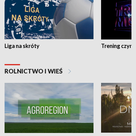
Liga na skróty
Trening czyni 
ROLNICTWO I WIEŚ