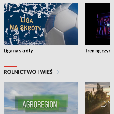
Liga na skróty
Trening czyni 
ROLNICTWO I WIEŚ