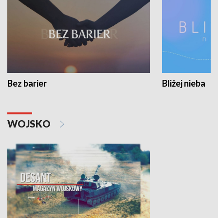
Bez barier
Bliżej nieba
WOJSKO