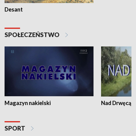
Desant
SPOŁECZEŃSTWO
Magazyn nakielski
Nad Drwęcą
SPORT