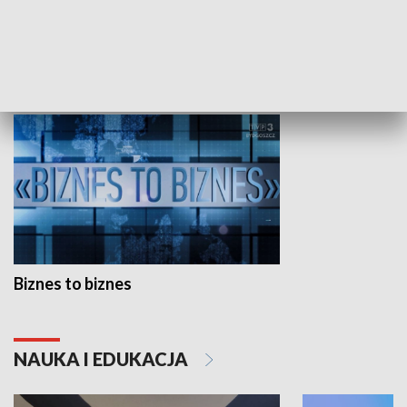
Studio lato
GOSPODARKA
Biznes to biznes
NAUKA I EDUKACJA