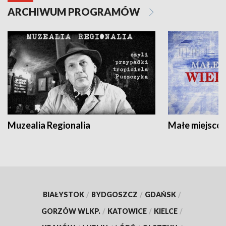
ARCHIWUM PROGRAMÓW
Muzealia Regionalia
Małe miejscow
BIAŁYSTOK
/
BYDGOSZCZ
/
GDAŃSK
/
GORZÓW WLKP.
/
KATOWICE
/
KIELCE
/