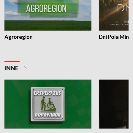
Agroregion
Dni Pola Min
INNE