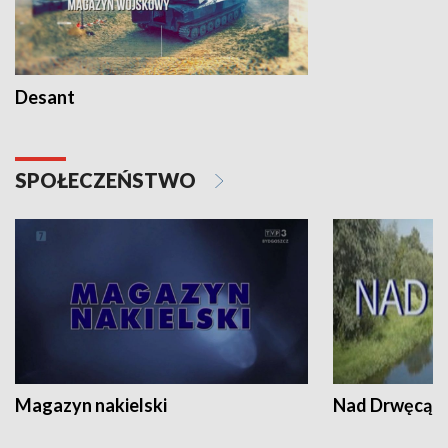
Desant
SPOŁECZEŃSTWO
Magazyn nakielski
Nad Drwęcą