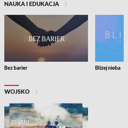
NAUKA I EDUKACJA
Bez barier
Bliżej nieba
WOJSKO