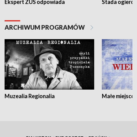
Ekspert ZUS odpowiada
Stada ogieró
ARCHIWUM PROGRAMÓW
Muzealia Regionalia
Małe miejscow