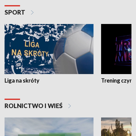
SPORT
Liga na skróty
Trening czyni 
ROLNICTWO I WIEŚ