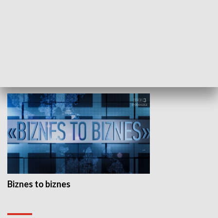
Studio lato
GOSPODARKA
Biznes to biznes