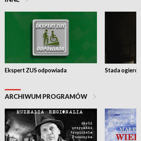
Ekspert ZUS odpowiada
Stada ogieró
ARCHIWUM PROGRAMÓW