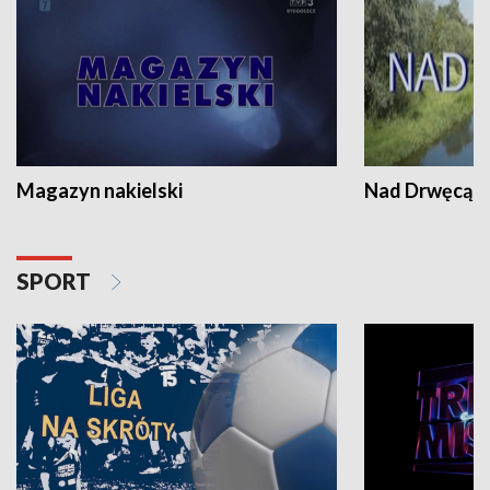
Magazyn nakielski
Nad Drwęcą
SPORT