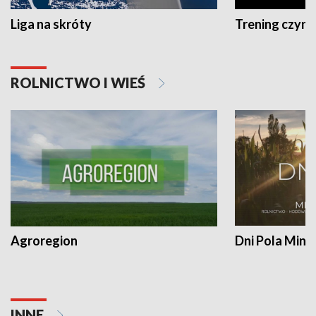
Liga na skróty
Trening czyni 
ROLNICTWO I WIEŚ
Agroregion
Dni Pola Min
INNE