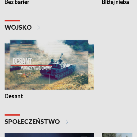
Bez barier
Bliżej nieba
WOJSKO
Desant
SPOŁECZEŃSTWO