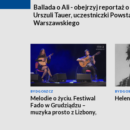
Ballada o Ali - obejrzyj reportaż o
Urszuli Tauer, uczestniczki Powst
Warszawskiego
BYDGOSZCZ
BYDGO
Melodie o życiu. Festiwal
Helen
Fado w Grudziądzu –
muzyka prosto z Lizbony,
odcinek 1