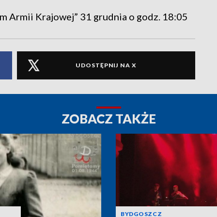
m Armii Krajowej” 31 grudnia o godz. 18:05
UDOSTĘPNIJ NA X
ZOBACZ TAKŻE
BYDGOSZCZ