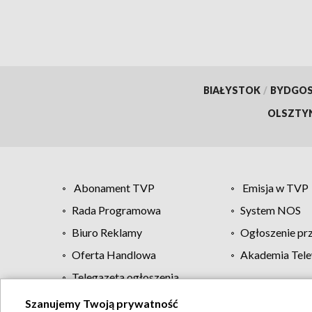
BIAŁYSTOK
/
BYDGO
OLSZTY
Abonament TVP
Emisja w TVP
Rada Programowa
System NOS
Biuro Reklamy
Ogłoszenie pr
Oferta Handlowa
Akademia Tele
Telegazeta ogłoszenia
Szanujemy Twoją prywatność