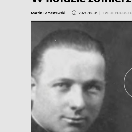
Marcin Tomaszewski
2021-12-31
|
TVP3 BYDGOSZ