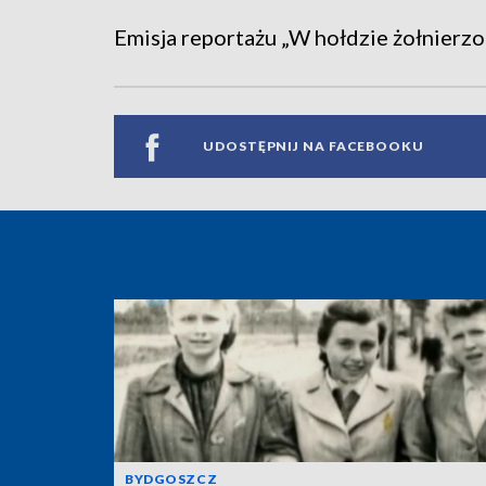
Emisja reportażu „W hołdzie żołnierzo
UDOSTĘPNIJ NA FACEBOOKU
BYDGOSZCZ