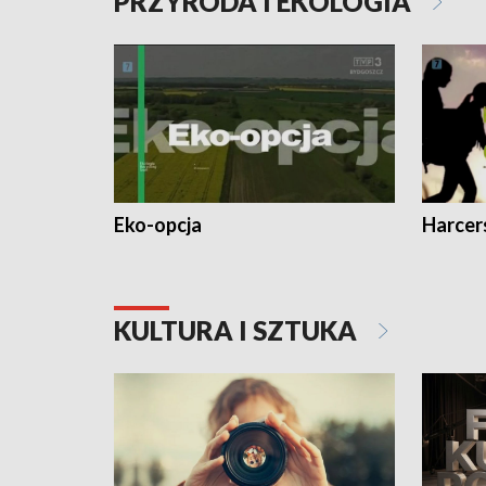
PRZYRODA I EKOLOGIA
Eko-opcja
Harcer
KULTURA I SZTUKA