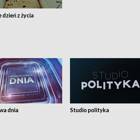
 dzień z życia
a dnia
Studio polityka