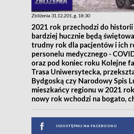
Zbliżenia 31.12.201, g. 18:30
2021 rok przechodzi do historii
bardziej hucznie będą świętowa
trudny rok dla pacjentów i ich 
personelu medycznego - COVID-
oraz pod koniec roku Kolejne f
Trasa Uniwersytecka, przekszt
Bydgoską czy Narodowy Spis Lud
mieszkańcy regionu w 2021 r
nowy rok wchodzi na bogato, c
UDOSTĘPNIJ NA FACEBOOKU