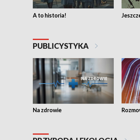
A to historia!
Jeszcze
PUBLICYSTYKA
Na zdrowie
Rozmow