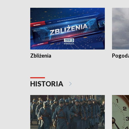
„Studio L
Zbliżenia
Pogod
HISTORIA