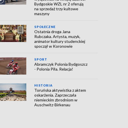
Bydgoskie WZL nr 2 oferują
na sprzedaż trzy kultowe
maszyny
SPOŁECZNE
Ostatnia droga Jana
Rubczaka. Artysta, muzyk,
animator kultury studenckiej
spoczął w Koronowie
SPORT
Abramczyk Polonia Bydgoszcz
- Polonia Piła. Relacja!
HISTORIA
Toruńska aktywistka z aktem
oskarżenia. Zaprzeczała
niemieckim zbrodniom w
Auschwitz-Birkenau