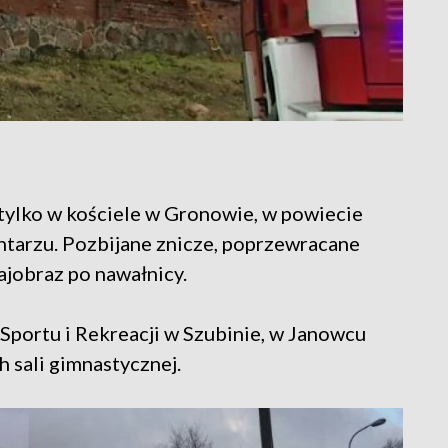
 tylko w kościele w Gronowie, w powiecie
ntarzu. Pozbijane znicze, poprzewracane
ajobraz po nawałnicy.
Sportu i Rekreacji w Szubinie, w Janowcu
 sali gimnastycznej.