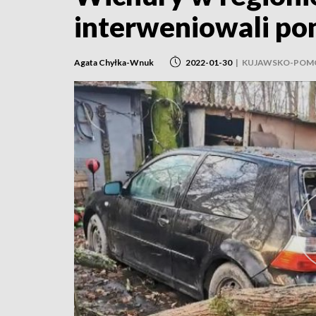
interweniowali po
Agata Chyłka-Wnuk
2022-01-30
|
KUJAWSKO-POM