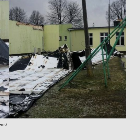
ment)