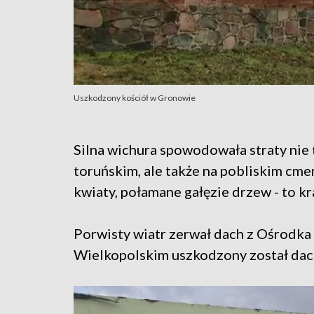
Uszkodzony kościół w Gronowie
Silna wichura spowodowała straty nie
toruńskim, ale także na pobliskim cme
kwiaty, połamane gałęzie drzew - to kr
Porwisty wiatr zerwał dach z Ośrodka 
Wielkopolskim uszkodzony został dach