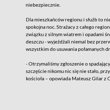
niebezpiecznie.
Dla mieszkańców regionu i służb to ni
spokojna noc. Strażacy z całego region
związku z silnym wiatrem i opadami śn
deszczu - wyjeżdżali niemal bez przer
wszystkim do usuwania połamanych dr
- Otrzymaliśmy zgłoszenie o spadając
szczęście nikomu nic się nie stało, pr
kościoła – opowiada Mateusz Gilar z