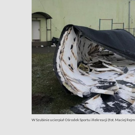
W Szubinie ucierpiał Ośrodek Sportu i Rekreacji (fot. Maciej Rej