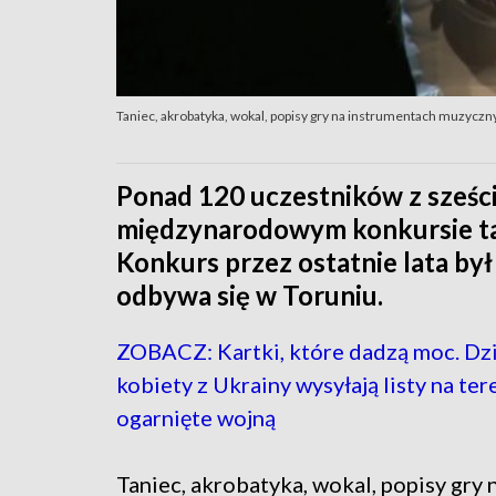
Taniec, akrobatyka, wokal, popisy gry na instrumentach muzycznyc
Ponad 120 uczestników z sześci
międzynarodowym konkursie tal
Konkurs przez ostatnie lata by
odbywa się w Toruniu.
ZOBACZ: Kartki, które dadzą moc. Dzi
kobiety z Ukrainy wysyłają listy na ter
ogarnięte wojną
Taniec, akrobatyka, wokal, popisy gry 