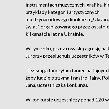
instrumentach muzycznych, grafika, kin
przykłady kategorii artystycznych
międzynarodowego konkursu „Ukraina
świat”, organizowanego przez ostatni
kilkanaście lat na Ukrainie.
W tym roku, przez rosyjską agresję na 
Jurorzy przesłuchują uczestników w T
- Dzisiaj ja tańczyłam taniec na fajnym 
żeby ludzie otrzymali nastrój fajny. P
Jana, uczestniczka konkursu.
W konkursie uczestniczy ponad 120 w