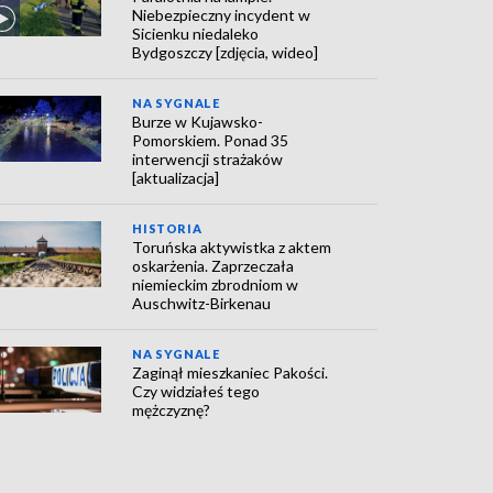
Niebezpieczny incydent w
Sicienku niedaleko
Bydgoszczy [zdjęcia, wideo]
NA SYGNALE
Burze w Kujawsko-
Pomorskiem. Ponad 35
interwencji strażaków
[aktualizacja]
HISTORIA
Toruńska aktywistka z aktem
oskarżenia. Zaprzeczała
niemieckim zbrodniom w
Auschwitz-Birkenau
NA SYGNALE
Zaginął mieszkaniec Pakości.
Czy widziałeś tego
mężczyznę?