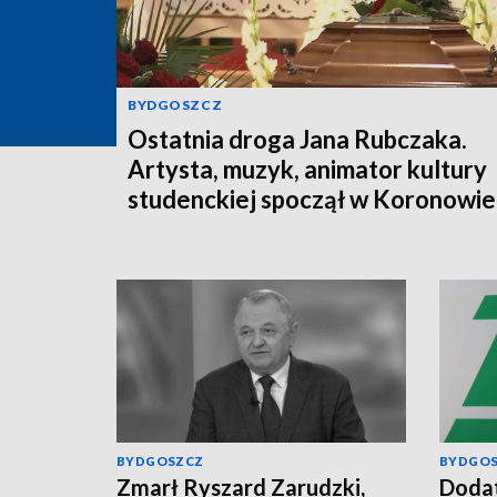
BYDGOSZCZ
Ostatnia droga Jana Rubczaka.
Artysta, muzyk, animator kultury
studenckiej spoczął w Koronowie
BYDGOSZCZ
BYDGO
Zmarł Ryszard Zarudzki,
Dodat