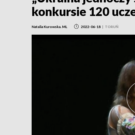
konkursie 120 ucze
Natalia Kurowska. ML
2022-06-18
|
TORUŃ