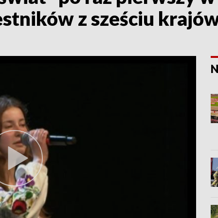
stników z sześciu krajó
N