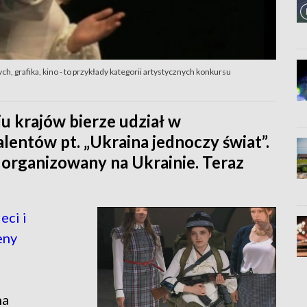
h, grafika, kino - to przykłady kategorii artystycznych konkursu
u krajów bierze udział w
entów pt. „Ukraina jednoczy świat”.
ł organizowany na Ukrainie. Teraz
eci i
eny
na