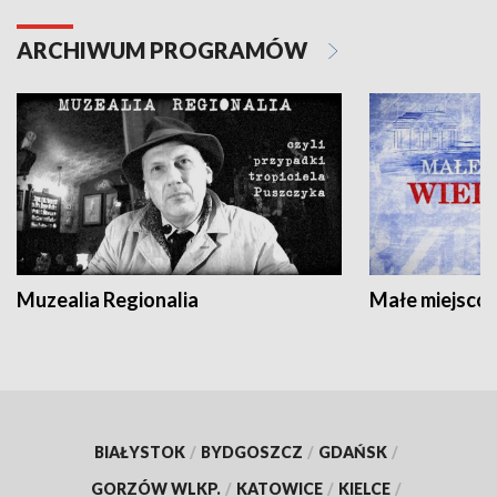
ARCHIWUM PROGRAMÓW
Muzealia Regionalia
Małe miejscow
BIAŁYSTOK
/
BYDGOSZCZ
/
GDAŃSK
/
GORZÓW WLKP.
/
KATOWICE
/
KIELCE
/