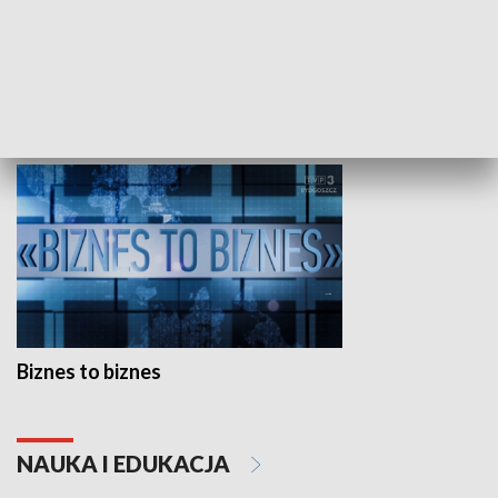
Studio lato
GOSPODARKA
Biznes to biznes
NAUKA I EDUKACJA