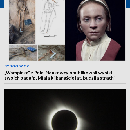
BYDGOSZCZ
„Wampirka" z Pnia. Naukowcy opublikowali wyniki
swoich badań: „Miała kilkanaście lat, budziła strach"