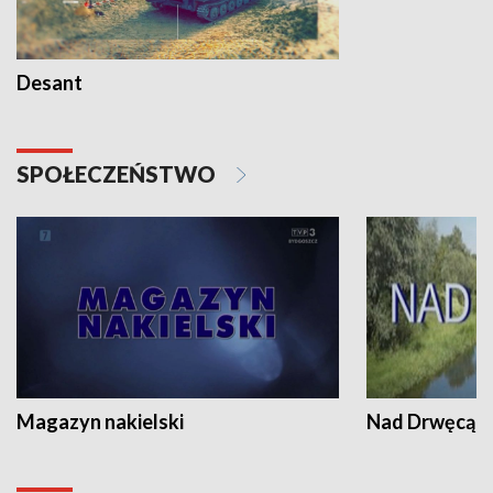
Desant
SPOŁECZEŃSTWO
Magazyn nakielski
Nad Drwęcą