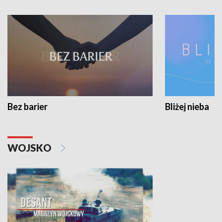
Bez barier
Bliżej nieba
WOJSKO