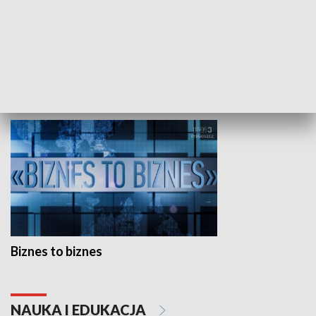
Studio lato
GOSPODARKA
Biznes to biznes
NAUKA I EDUKACJA