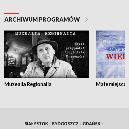
ARCHIWUM PROGRAMÓW
Muzealia Regionalia
Małe miejscow
BIAŁYSTOK
/
BYDGOSZCZ
/
GDAŃSK
/