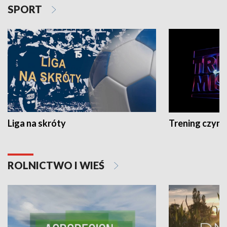
SPORT
Liga na skróty
Trening czyni 
ROLNICTWO I WIEŚ