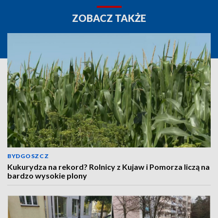
ZOBACZ TAKŻE
BYDGOSZCZ
Kukurydza na rekord? Rolnicy z Kujaw i Pomorza liczą na
bardzo wysokie plony