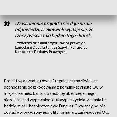
na ceny polis OC?
Uzasadnienie projektu nie daje na nie
odpowiedzi, aczkolwiek wydaje się, że
rzeczywiście taki będzie tego skutek
- twierdzi dr Kamil Szpyt, radca prawny z
kancelarii Dybała Janusz Szpyt i Partnerzy
Kancelaria Radców Prawnych.
Projekt wprowadza również regulacje umożliwiające
dochodzenie odszkodowania z komunikacyjnego OC w
miejscu zamieszkania lub siedziby ubezpieczonego,
niezależnie od wypłacalności ubezpieczyciela. Zadania te
będzie miał Ubezpieczeniowy Fundusz Gwarancyjny. Ma
zostać wprowadzony jednolity formularz zaświadczeń OC,