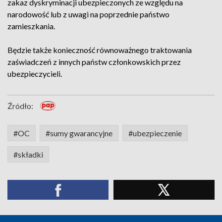
zakaz dyskryminacji ubezpieczonych ze względu na
narodowość lub z uwagi na poprzednie państwo
zamieszkania.
Będzie także konieczność równoważnego traktowania
zaświadczeń z innych państw członkowskich przez
ubezpieczycieli.
Źródło:
#OC
#sumy gwarancyjne
#ubezpieczenie
#składki