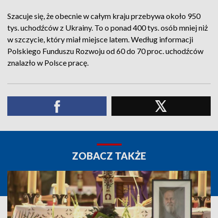
Szacuje się, że obecnie w całym kraju przebywa około 950
tys. uchodźców z Ukrainy. To o ponad 400 tys. osób mniej niż
w szczycie, który miał miejsce latem. Według informacji
Polskiego Funduszu Rozwoju od 60 do 70 proc. uchodźców
znalazło w Polsce pracę.
ZOBACZ TAKŻE