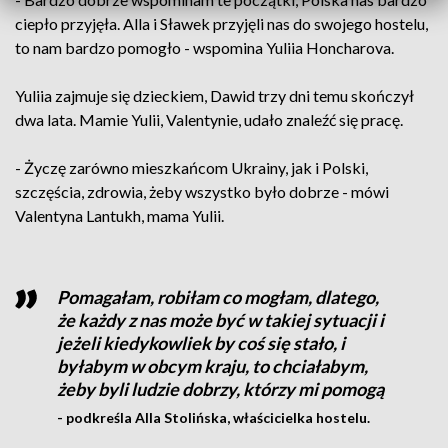
ciepło przyjęła. Alla i Sławek przyjęli nas do swojego hostelu,
to nam bardzo pomogło - wspomina Yuliia Honcharova.
Yuliia zajmuje się dzieckiem, Dawid trzy dni temu skończył
dwa lata. Mamie Yulii, Valentynie, udało znaleźć się pracę.
- Życzę zarówno mieszkańcom Ukrainy, jak i Polski,
szczęścia, zdrowia, żeby wszystko było dobrze - mówi
Valentyna Lantukh, mama Yulii.
Pomagałam, robiłam co mogłam, dlatego,
że każdy z nas może być w takiej sytuacji i
jeżeli kiedykowliek by coś się stało, i
byłabym w obcym kraju, to chciałabym,
żeby byli ludzie dobrzy, którzy mi pomogą
- podkreśla Alla Stolińska, właścicielka hostelu.