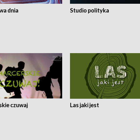
a dnia
Studio polityka
skie czuwaj
Las jaki jest