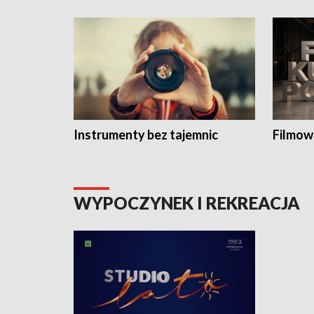
Instrumenty bez tajemnic
Filmow
WYPOCZYNEK I REKREACJA