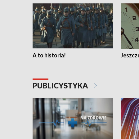
A to historia!
Jeszcze
PUBLICYSTYKA