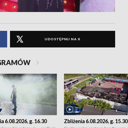
UDOSTĘPNIJ NA X
OGRAMÓW
ia 6.08.2026, g. 16.30
Zbliżenia 6.08.2026, g. 15.30