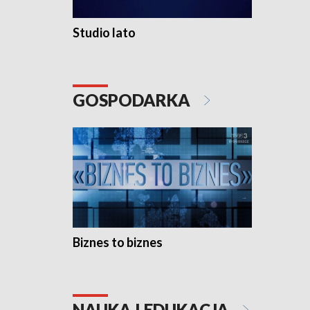
Studio lato
GOSPODARKA
Biznes to biznes
NAUKA I EDUKACJA