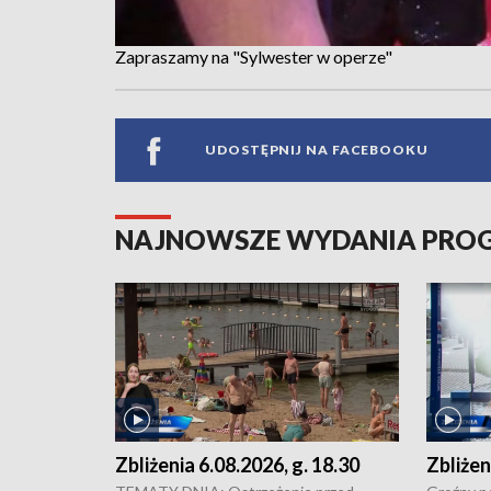
Zapraszamy na "Sylwester w operze"
UDOSTĘPNIJ NA FACEBOOKU
NAJNOWSZE WYDANIA PR
Zbliżenia 6.08.2026, g. 18.30
Zbliżen