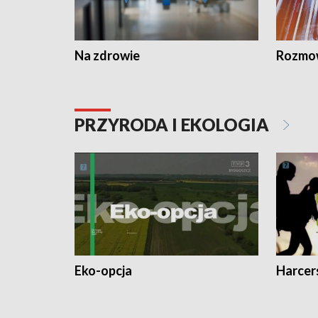
Na zdrowie
Rozmow
PRZYRODA I EKOLOGIA
Eko-opcja
Harcer