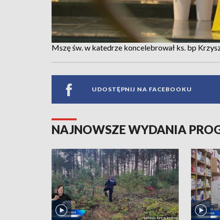
Mszę św. w katedrze koncelebrował ks. bp Krzy
UDOSTĘPNIJ NA FACEBOOKU
NAJNOWSZE WYDANIA PR