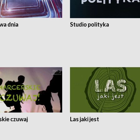
a dnia
Studio polityka
skie czuwaj
Las jaki jest