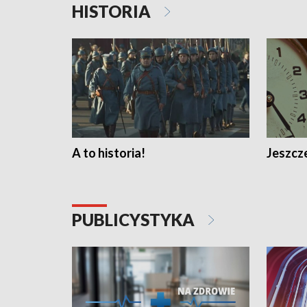
HISTORIA
A to historia!
Jeszcze
PUBLICYSTYKA