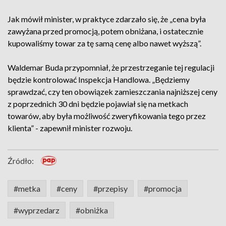
Jak mówił minister, w praktyce zdarzało się, że „cena była
zawyżana przed promocją, potem obniżana, i ostatecznie
kupowaliśmy towar za tę samą cenę albo nawet wyższą”.
Waldemar Buda przypomniał, że przestrzeganie tej regulacji
będzie kontrolować Inspekcja Handlowa. „Będziemy
sprawdzać, czy ten obowiązek zamieszczania najniższej ceny
z poprzednich 30 dni będzie pojawiał się na metkach
towarów, aby była możliwość zweryfikowania tego przez
klienta” - zapewnił minister rozwoju.
Źródło:
#metka
#ceny
#przepisy
#promocja
#wyprzedarz
#obniżka