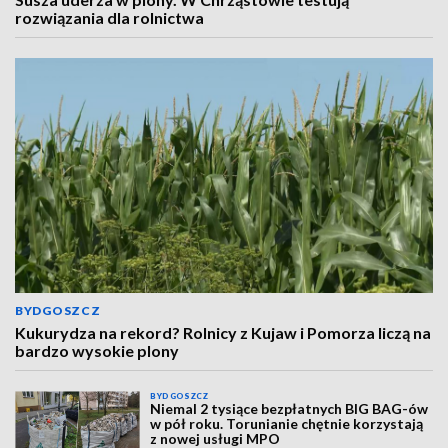
rozwiązania dla rolnictwa
BYDGOSZCZ
Kukurydza na rekord? Rolnicy z Kujaw i Pomorza liczą na
bardzo wysokie plony
BYDGOSZCZ
Niemal 2 tysiące bezpłatnych BIG BAG-ów
w pół roku. Torunianie chętnie korzystają
z nowej usługi MPO