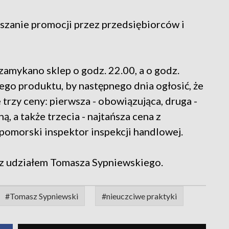
szanie promocji przez przedsiębiorców i
 zamykano sklep o godz. 22.00, a o godz.
go produktu, by następnego dnia ogłosić, że
trzy ceny: pierwsza - obowiązująca, druga -
, a także trzecia - najtańsza cena z
pomorski inspektor inspekcji handlowej.
z udziałem Tomasza Sypniewskiego.
#Tomasz Sypniewski
#nieuczciwe praktyki