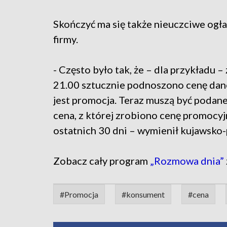
Skończyć ma się także nieuczciwe ogła
firmy.
- Często było tak, że – dla przykładu –
21.00 sztucznie podnoszono cenę dane
jest promocja. Teraz muszą być podane 
cena, z której zrobiono cenę promocyjną
ostatnich 30 dni – wymienił kujawsko-
Zobacz cały program
„Rozmowa dnia”
#Promocja
#konsument
#cena