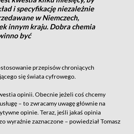
ład i specyfikację niezależnie
przedawane w Niemczech,
iek innym kraju. Dobra chemia
winno być
ostosowanie przepisów chroniących
ącego się świata cyfrowego.
kwestia opinii. Obecnie jeżeli coś chcemy
 usługę – to zwracamy uwagę głównie na
ytywne opinie. Teraz, jeśli jakaś opinia
rdzo wyraźnie zaznaczone – powiedział Tomasz