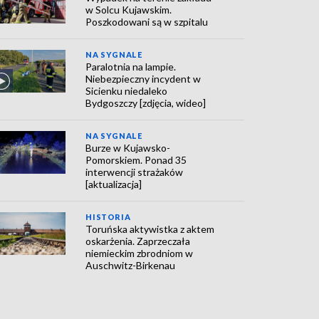
w Solcu Kujawskim.
Poszkodowani są w szpitalu
NA SYGNALE
Paralotnia na lampie.
Niebezpieczny incydent w
Sicienku niedaleko
Bydgoszczy [zdjęcia, wideo]
NA SYGNALE
Burze w Kujawsko-
Pomorskiem. Ponad 35
interwencji strażaków
[aktualizacja]
HISTORIA
Toruńska aktywistka z aktem
oskarżenia. Zaprzeczała
niemieckim zbrodniom w
Auschwitz-Birkenau