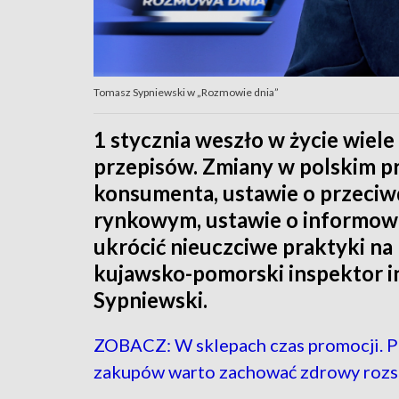
Tomasz Sypniewski w „Rozmowie dnia”
1 stycznia weszło w życie wie
przepisów. Zmiany w polskim pr
konsumenta, ustawie o przeciw
rynkowym, ustawie o informowa
ukrócić nieuczciwe praktyki na
kujawsko-pomorski inspektor i
Sypniewski.
ZOBACZ: W sklepach czas promocji. 
zakupów warto zachować zdrowy roz