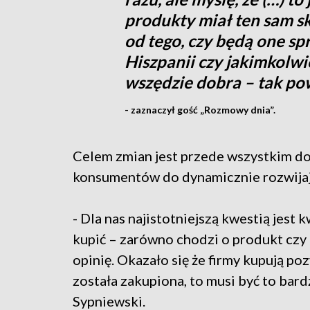
produkty miał ten sam sk
od tego, czy będą one s
Hiszpanii czy jakimkolw
wszędzie dobra – tak po
- zaznaczył gość „Rozmowy dnia”.
Celem zmian jest przede wszystkim d
konsumentów do dynamicznie rozwijaj
- Dla nas najistotniejszą kwestią jest 
kupić – zarówno chodzi o produkt czy
opinię. Okazało się że firmy kupują poz
została zakupiona, to musi być to ba
Sypniewski.