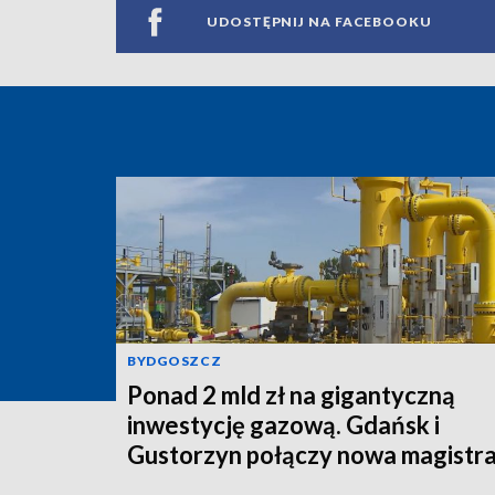
UDOSTĘPNIJ NA FACEBOOKU
BYDGOSZCZ
Ponad 2 mld zł na gigantyczną
inwestycję gazową. Gdańsk i
Gustorzyn połączy nowa magistra