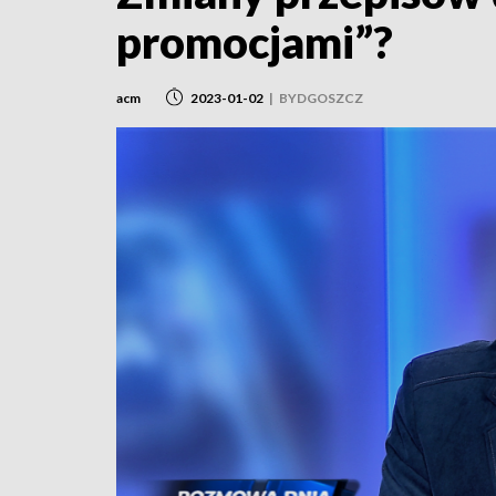
promocjami”?
acm
2023-01-02
|
BYDGOSZCZ