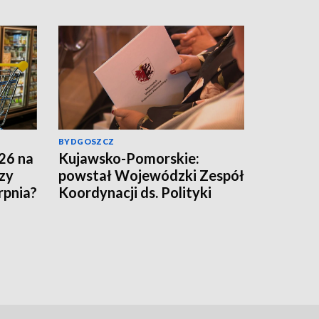
BYDGOSZCZ
26 na
Kujawsko-Pomorskie:
zy
powstał Wojewódzki Zespół
rpnia?
Koordynacji ds. Polityki
Umiejętności