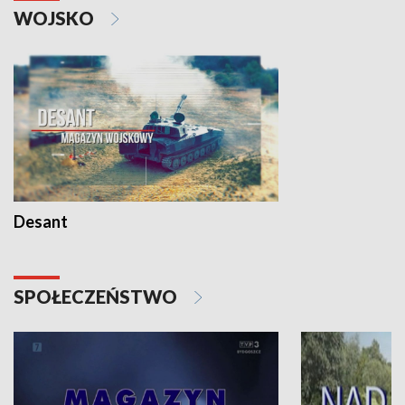
WOJSKO
Desant
SPOŁECZEŃSTWO