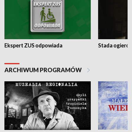
Ekspert ZUS odpowiada
Stada ogieró
ARCHIWUM PROGRAMÓW