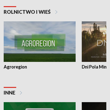
ROLNICTWO I WIEŚ
Agroregion
Dni Pola Min
INNE