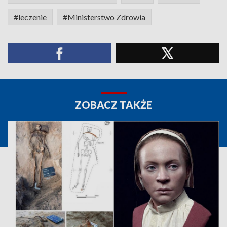
#leczenie
#Ministerstwo Zdrowia
ZOBACZ TAKŻE