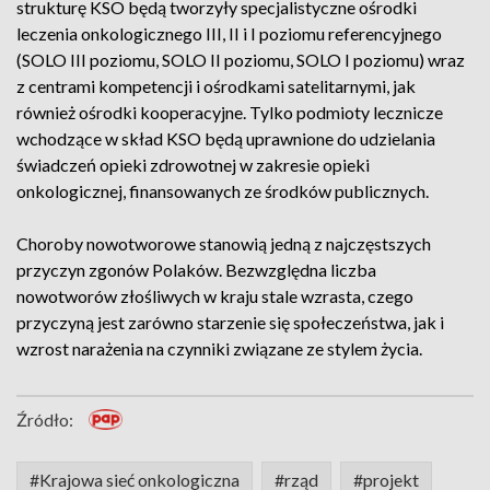
strukturę KSO będą tworzyły specjalistyczne ośrodki
leczenia onkologicznego III, II i I poziomu referencyjnego
(SOLO III poziomu, SOLO II poziomu, SOLO I poziomu) wraz
z centrami kompetencji i ośrodkami satelitarnymi, jak
również ośrodki kooperacyjne. Tylko podmioty lecznicze
wchodzące w skład KSO będą uprawnione do udzielania
świadczeń opieki zdrowotnej w zakresie opieki
onkologicznej, finansowanych ze środków publicznych.
Choroby nowotworowe stanowią jedną z najczęstszych
przyczyn zgonów Polaków. Bezwzględna liczba
nowotworów złośliwych w kraju stale wzrasta, czego
przyczyną jest zarówno starzenie się społeczeństwa, jak i
wzrost narażenia na czynniki związane ze stylem życia.
Źródło:
#Krajowa sieć onkologiczna
#rząd
#projekt