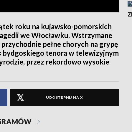
Z
tek roku na kujawsko-pomorskich
tragedii we Włocławku. Wstrzymane
 i przychodnie pełne chorych na grypę
es bydgoskiego tenora w telewizyjnym
zyrodzie, przez rekordowo wysokie
UDOSTĘPNIJ NA X
OGRAMÓW