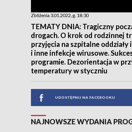
Zbliżenia 3.01.2022, g. 18:30
TEMATY DNIA: Tragiczny począ
drogach. O krok od rodzinnej 
przyjęcia na szpitalne oddziały
i inne infekcje wirusowe. Sukc
programie. Dezorientacja w pr
temperatury w styczniu
UDOSTĘPNIJ NA FACEBOOKU
NAJNOWSZE WYDANIA PR