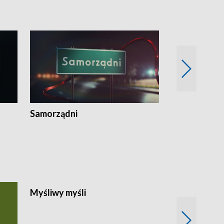
Wspólna sp
Samorządni
Myśliwy myśli