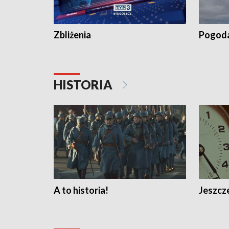
Zbliżenia
Pogod
HISTORIA
A to historia!
Jeszcze