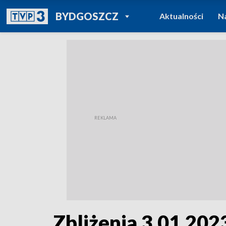
POWRÓT DO
BYDGOSZCZ
Aktualności
N
TVP REGIONY
Zbliżenia 3.01.2023