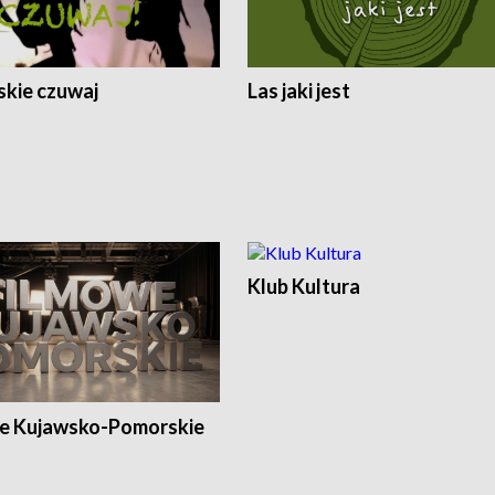
skie czuwaj
Las jaki jest
Klub Kultura
e Kujawsko-Pomorskie