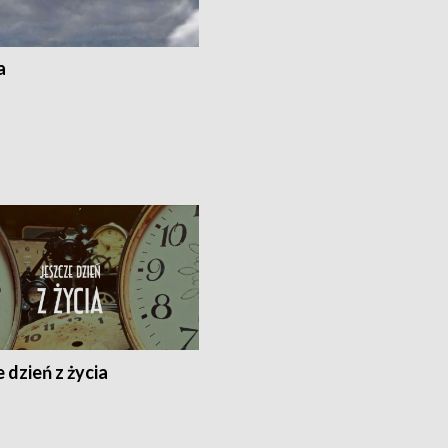
a
 dzień z życia