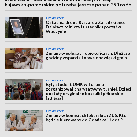
kujawsko-pomorskim potrzeba jeszcze ponad 350 osób
BYDGOSZCZ
Ostatnia droga Ryszarda Zarudzkiego.
Działacz rolniczy i urzędnik spoczął w
Wudzynie
BYDGOSZCZ
Zmiany w usługach opiekuńczych. Dłuższe
godziny wsparcia i nowe obowiązki gmin
BYDGOSZCZ
Były student UMK w Toruniu
zorganizował charytatywny turniej. Dzieci
dostały oryginalne koszulki piłkarskie
[zdjęcia]
BYDGOSZCZ
Zmiany w komisjach lekarskich ZUS. Kto
będzie kierowany do Gdańska i Łodzi?