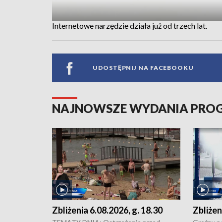
Internetowe narzędzie działa już od trzech lat.
UDOSTĘPNIJ NA FACEBOOKU
NAJNOWSZE WYDANIA PR
Zbliżenia 6.08.2026, g. 18.30
Zbliżen