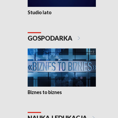
Studio lato
GOSPODARKA
Biznes to biznes
NAUKA I EDUKACJA