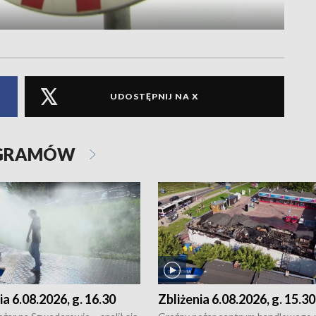
UDOSTĘPNIJ NA X
OGRAMÓW
ia 6.08.2026, g. 16.30
Zbliżenia 6.08.2026, g. 15.30