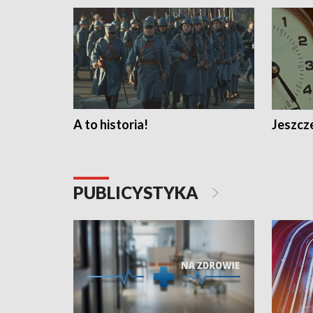
A to historia!
Jeszcze
PUBLICYSTYKA