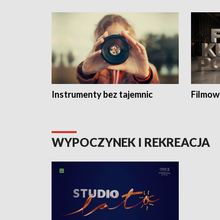
Instrumenty bez tajemnic
Filmow
WYPOCZYNEK I REKREACJA