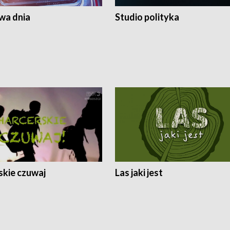
a dnia
Studio polityka
skie czuwaj
Las jaki jest