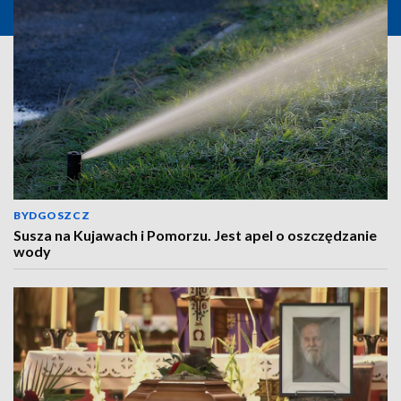
BYDGOSZCZ
Susza na Kujawach i Pomorzu. Jest apel o oszczędzanie
wody