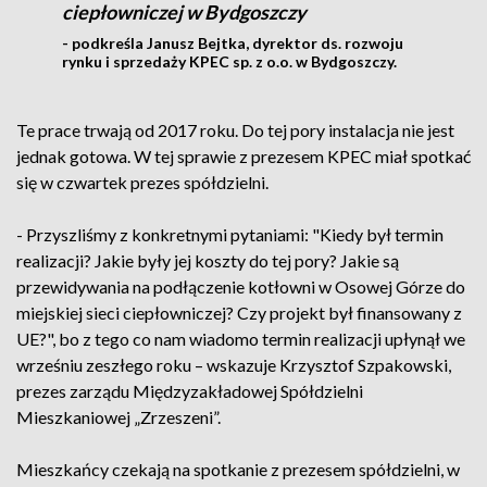
ciepłowniczej w Bydgoszczy
- podkreśla Janusz Bejtka, dyrektor ds. rozwoju
rynku i sprzedaży KPEC sp. z o.o. w Bydgoszczy.
Te prace trwają od 2017 roku. Do tej pory instalacja nie jest
jednak gotowa. W tej sprawie z prezesem KPEC miał spotkać
się w czwartek prezes spółdzielni.
- Przyszliśmy z konkretnymi pytaniami: "Kiedy był termin
realizacji? Jakie były jej koszty do tej pory? Jakie są
przewidywania na podłączenie kotłowni w Osowej Górze do
miejskiej sieci ciepłowniczej? Czy projekt był finansowany z
UE?", bo z tego co nam wiadomo termin realizacji upłynął we
wrześniu zeszłego roku – wskazuje Krzysztof Szpakowski,
prezes zarządu Międzyzakładowej Spółdzielni
Mieszkaniowej „Zrzeszeni”.
Mieszkańcy czekają na spotkanie z prezesem spółdzielni, w