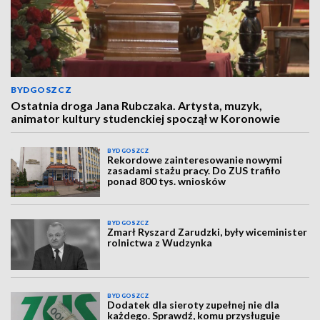
BYDGOSZCZ
Ostatnia droga Jana Rubczaka. Artysta, muzyk,
animator kultury studenckiej spoczął w Koronowie
BYDGOSZCZ
Rekordowe zainteresowanie nowymi
zasadami stażu pracy. Do ZUS trafiło
ponad 800 tys. wniosków
BYDGOSZCZ
Zmarł Ryszard Zarudzki, były wiceminister
rolnictwa z Wudzynka
BYDGOSZCZ
Dodatek dla sieroty zupełnej nie dla
każdego. Sprawdź, komu przysługuje