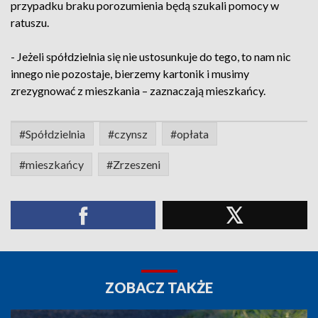
przypadku braku porozumienia będą szukali pomocy w
ratuszu.
- Jeżeli spółdzielnia się nie ustosunkuje do tego, to nam nic
innego nie pozostaje, bierzemy kartonik i musimy
zrezygnować z mieszkania – zaznaczają mieszkańcy.
#Spółdzielnia
#czynsz
#opłata
#mieszkańcy
#Zrzeszeni
ZOBACZ TAKŻE