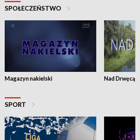
SPOŁECZEŃSTWO
Magazyn nakielski
Nad Drwęcą
SPORT