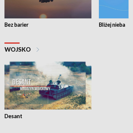
Bez barier
Bliżej nieba
WOJSKO
Desant