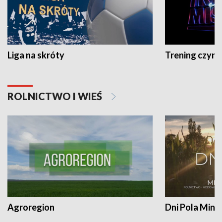
Liga na skróty
Trening czyni 
ROLNICTWO I WIEŚ
Agroregion
Dni Pola Min