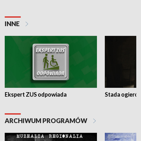
INNE
Ekspert ZUS odpowiada
Stada ogieró
ARCHIWUM PROGRAMÓW