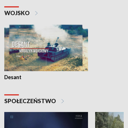
WOJSKO
Desant
SPOŁECZEŃSTWO