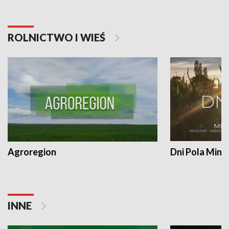
ROLNICTWO I WIEŚ
Agroregion
Dni Pola Min
INNE