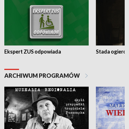
Ekspert ZUS odpowiada
Stada ogieró
ARCHIWUM PROGRAMÓW