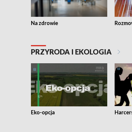
Na zdrowie
Rozmow
PRZYRODA I EKOLOGIA
Eko-opcja
Harcer