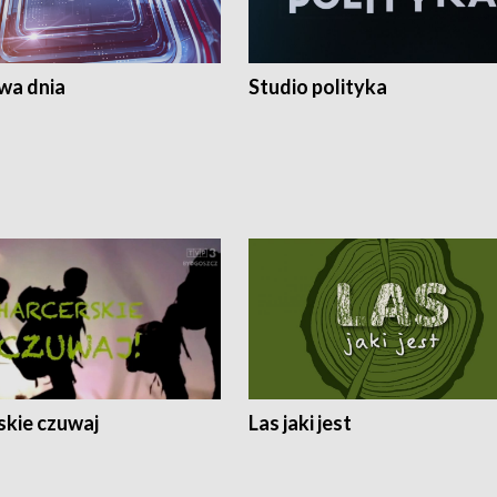
a dnia
Studio polityka
skie czuwaj
Las jaki jest