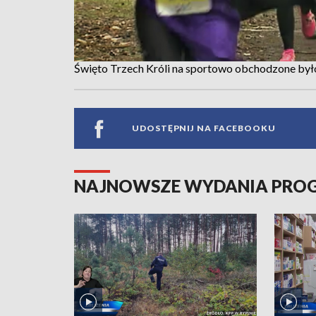
Święto Trzech Króli na sportowo obchodzone był
UDOSTĘPNIJ NA FACEBOOKU
NAJNOWSZE WYDANIA PR