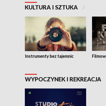
KULTURA I SZTUKA
Instrumenty bez tajemnic
Filmow
WYPOCZYNEK I REKREACJA