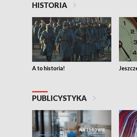
HISTORIA
A to historia!
Jeszcze
PUBLICYSTYKA