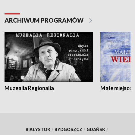
ARCHIWUM PROGRAMÓW
Muzealia Regionalia
Małe miejscow
BIAŁYSTOK
/
BYDGOSZCZ
/
GDAŃSK
/