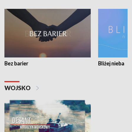
Bez barier
Bliżej nieba
WOJSKO