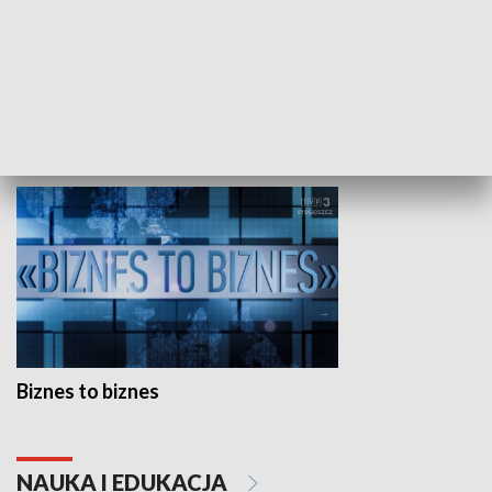
Studio lato
GOSPODARKA
Biznes to biznes
NAUKA I EDUKACJA