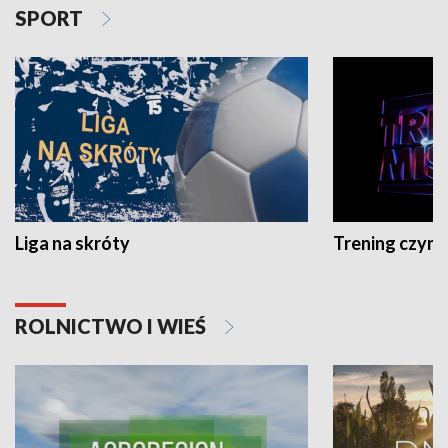
SPORT
Liga na skróty
Trening czyni 
ROLNICTWO I WIEŚ