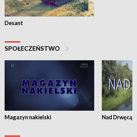
Desant
SPOŁECZEŃSTWO
Magazyn nakielski
Nad Drwęcą