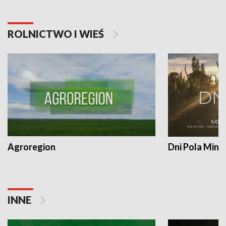
ROLNICTWO I WIEŚ
Agroregion
Dni Pola Min
INNE