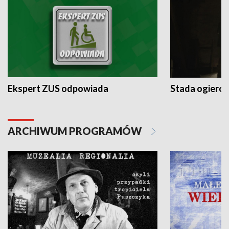
Ekspert ZUS odpowiada
Stada ogieró
ARCHIWUM PROGRAMÓW