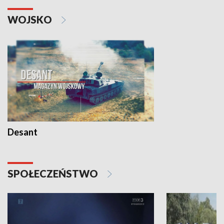
WOJSKO
Desant
SPOŁECZEŃSTWO