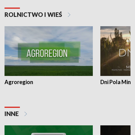
ROLNICTWO I WIEŚ
Agroregion
Dni Pola Min
INNE