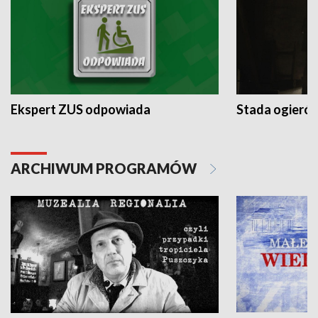
Ekspert ZUS odpowiada
Stada ogieró
ARCHIWUM PROGRAMÓW