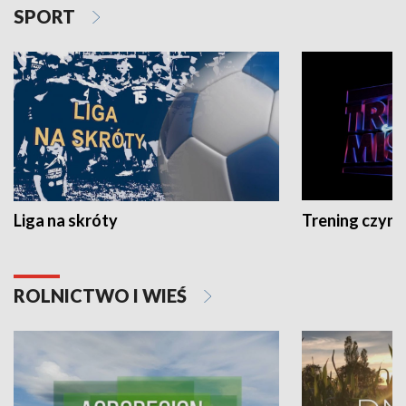
SPORT
Liga na skróty
Trening czyni 
ROLNICTWO I WIEŚ