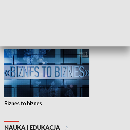
Studio lato
GOSPODARKA
Biznes to biznes
NAUKA I EDUKACJA