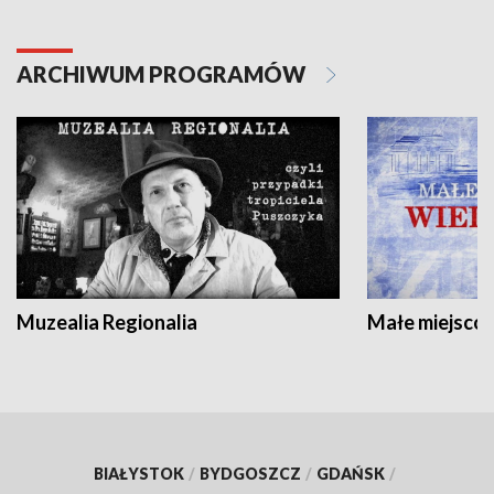
ARCHIWUM PROGRAMÓW
Muzealia Regionalia
Małe miejscow
BIAŁYSTOK
/
BYDGOSZCZ
/
GDAŃSK
/