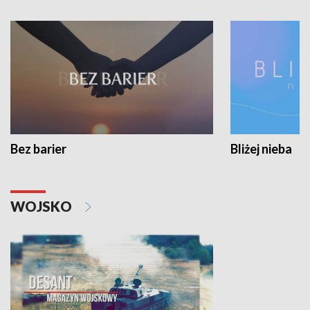
Bez barier
Bliżej nieba
WOJSKO