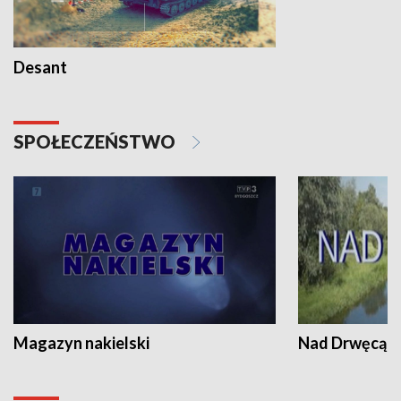
Desant
SPOŁECZEŃSTWO
Magazyn nakielski
Nad Drwęcą