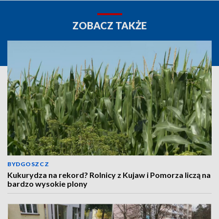
ZOBACZ TAKŻE
BYDGOSZCZ
Kukurydza na rekord? Rolnicy z Kujaw i Pomorza liczą na
bardzo wysokie plony