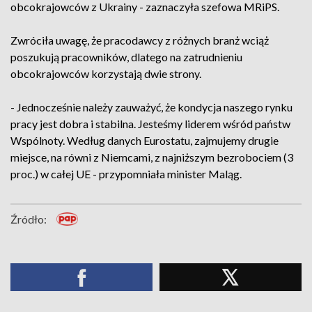
obcokrajowców z Ukrainy - zaznaczyła szefowa MRiPS.
Zwróciła uwagę, że pracodawcy z różnych branż wciąż
poszukują pracowników, dlatego na zatrudnieniu
obcokrajowców korzystają dwie strony.
- Jednocześnie należy zauważyć, że kondycja naszego rynku
pracy jest dobra i stabilna. Jesteśmy liderem wśród państw
Wspólnoty. Według danych Eurostatu, zajmujemy drugie
miejsce, na równi z Niemcami, z najniższym bezrobociem (3
proc.) w całej UE - przypomniała minister Maląg.
Źródło: