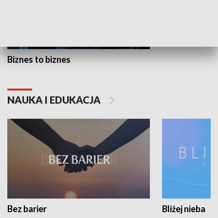
Biznes to biznes
NAUKA I EDUKACJA
Bez barier
Bliżej nieba