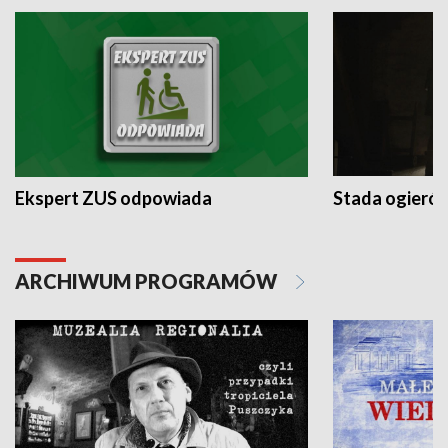
Ekspert ZUS odpowiada
Stada ogieró
ARCHIWUM PROGRAMÓW