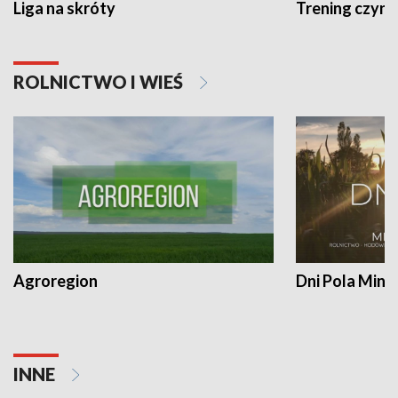
Liga na skróty
Trening czyni 
ROLNICTWO I WIEŚ
Agroregion
Dni Pola Min
INNE