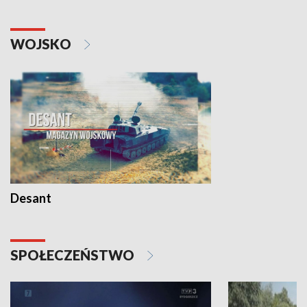
WOJSKO
Desant
SPOŁECZEŃSTWO