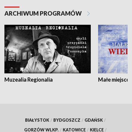
ARCHIWUM PROGRAMÓW
Muzealia Regionalia
Małe miejscow
BIAŁYSTOK
/
BYDGOSZCZ
/
GDAŃSK
/
GORZÓW WLKP.
/
KATOWICE
/
KIELCE
/