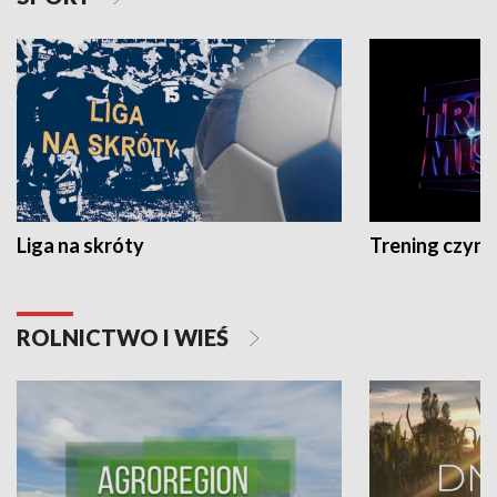
Liga na skróty
Trening czyni 
ROLNICTWO I WIEŚ