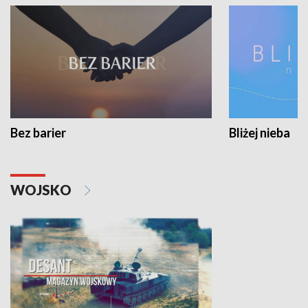
Bez barier
Bliżej nieba
WOJSKO