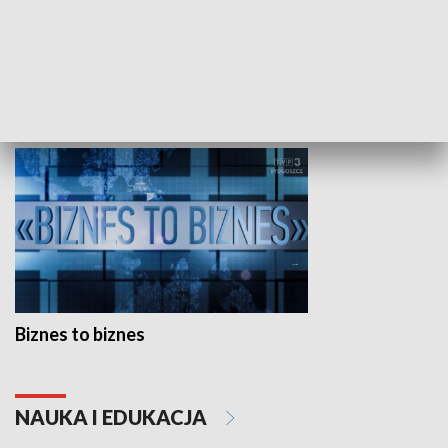
Studio lato
GOSPODARKA
Biznes to biznes
NAUKA I EDUKACJA