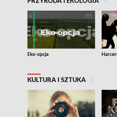
PRZYRODA I EKOLOGIA
Eko-opcja
Harcer
KULTURA I SZTUKA