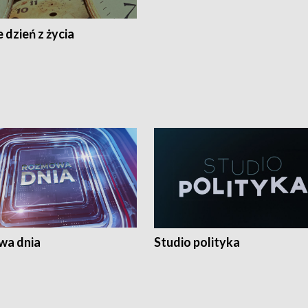
 dzień z życia
a dnia
Studio polityka