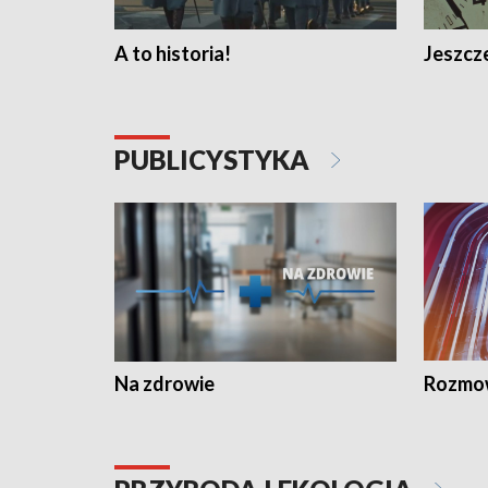
A to historia!
Jeszcze
PUBLICYSTYKA
Na zdrowie
Rozmow