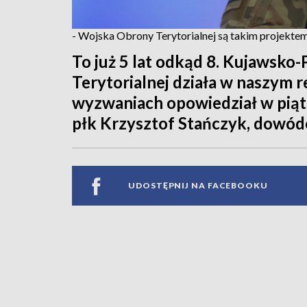
- Wojska Obrony Terytorialnej są takim projektem,
To już 5 lat odkąd 8. Kujawsk
Terytorialnej działa w naszym re
wyzwaniach opowiedział w pią
płk Krzysztof Stańczyk, dowód
UDOSTĘPNIJ NA FACEBOOKU