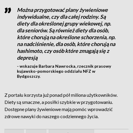
Można przygotować plany żywieniowe
indywidualne, czy dla całej rodziny. Są
diety dla określonej grupy wiekowej, np.
dla seniorów. Są również diety dla osób,
które chorują na określone schorzenia, np.
na nadciśnienie, dla osób, które chorują na
hashimoto, czy osób które zmagają się z
depresją
- wskazuje Barbara Nawrocka, rzecznik prasowy
kujawsko-pomorskiego oddziału NFZ w
Bydgoszczy.
Z portalu korzysta już ponad pół miliona użytkowników.
Diety są smaczne, a posiłki szybkie w przygotowaniu.
Dostępne plany żywieniowe mają pomóc wprowadzić
zdrowe nawyki do naszego codziennego życia.