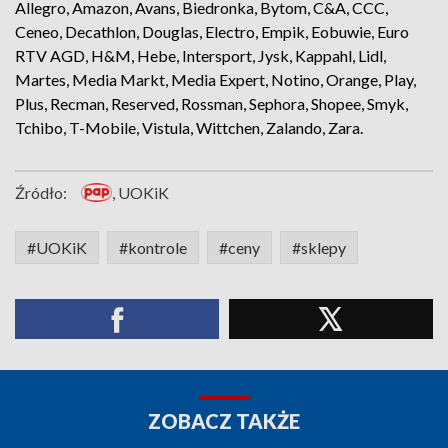
Allegro, Amazon, Avans, Biedronka, Bytom, C&A, CCC,
Ceneo, Decathlon, Douglas, Electro, Empik, Eobuwie, Euro
RTV AGD, H&M, Hebe, Intersport, Jysk, Kappahl, Lidl,
Martes, Media Markt, Media Expert, Notino, Orange, Play,
Plus, Recman, Reserved, Rossman, Sephora, Shopee, Smyk,
Tchibo, T-Mobile, Vistula, Wittchen, Zalando, Zara.
Źródło:
, UOKiK
#UOKiK
#kontrole
#ceny
#sklepy
ZOBACZ TAKŻE