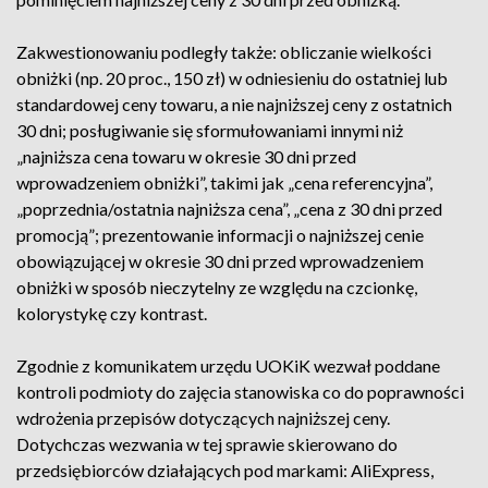
Zakwestionowaniu podległy także: obliczanie wielkości
obniżki (np. 20 proc., 150 zł) w odniesieniu do ostatniej lub
standardowej ceny towaru, a nie najniższej ceny z ostatnich
30 dni; posługiwanie się sformułowaniami innymi niż
„najniższa cena towaru w okresie 30 dni przed
wprowadzeniem obniżki”, takimi jak „cena referencyjna”,
„poprzednia/ostatnia najniższa cena”, „cena z 30 dni przed
promocją”; prezentowanie informacji o najniższej cenie
obowiązującej w okresie 30 dni przed wprowadzeniem
obniżki w sposób nieczytelny ze względu na czcionkę,
kolorystykę czy kontrast.
Zgodnie z komunikatem urzędu UOKiK wezwał poddane
kontroli podmioty do zajęcia stanowiska co do poprawności
wdrożenia przepisów dotyczących najniższej ceny.
Dotychczas wezwania w tej sprawie skierowano do
przedsiębiorców działających pod markami: AliExpress,