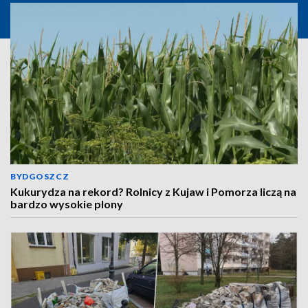
BYDGOSZCZ
Kukurydza na rekord? Rolnicy z Kujaw i Pomorza liczą na
bardzo wysokie plony