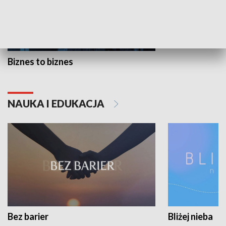
Biznes to biznes
NAUKA I EDUKACJA
Bez barier
Bliżej nieba