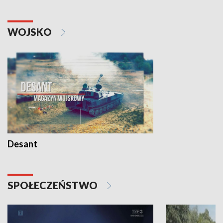
WOJSKO
Desant
SPOŁECZEŃSTWO