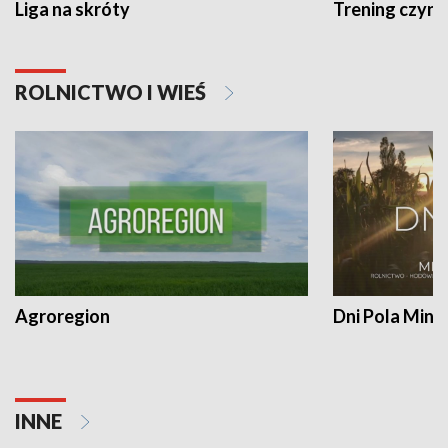
Liga na skróty
Trening czyni 
ROLNICTWO I WIEŚ
Agroregion
Dni Pola Min
INNE