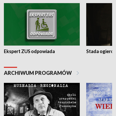
Ekspert ZUS odpowiada
Stada ogieró
ARCHIWUM PROGRAMÓW