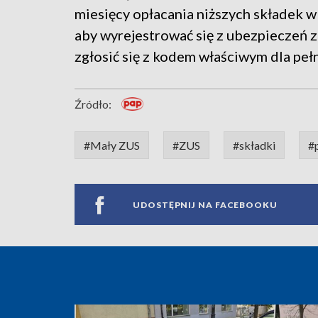
miesięcy opłacania niższych składek 
aby wyrejestrować się z ubezpieczeń 
zgłosić się z kodem właściwym dla peł
Źródło:
#Mały ZUS
#ZUS
#składki
#
UDOSTĘPNIJ NA FACEBOOKU