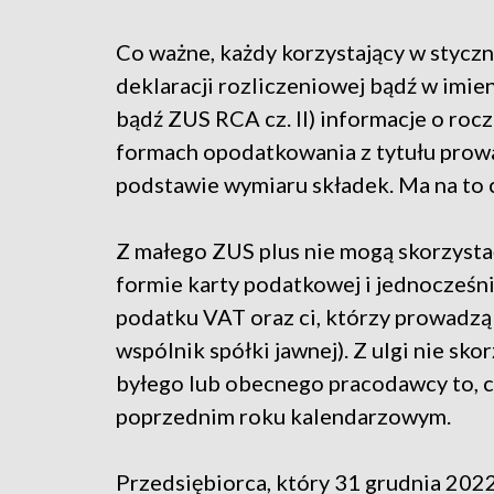
Co ważne, każdy korzystający w stycz
deklaracji rozliczeniowej bądź w imie
bądź ZUS RCA cz. II) informacje o ro
formach opodatkowania z tytułu prowa
podstawie wymiaru składek. Ma na to c
Z małego ZUS plus nie mogą skorzystać 
formie karty podatkowej i jednocześni
podatku VAT oraz ci, którzy prowadzą t
wspólnik spółki jawnej). Z ulgi nie sko
byłego lub obecnego pracodawcy to, co
poprzednim roku kalendarzowym.
Przedsiębiorca, który 31 grudnia 202