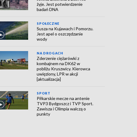
żyje. Jest potwierdzenie
badań DNA
SPOŁECZNE
Susza na Kujawach i Pomorzu.
Jest apel o oszczędzanie
wody
NA DROGACH
Zderzenie ciężarówki z
kombajnem na DK62 w
pobliżu Kruszwicy. Kierowca
uwięziony, LPR w akcji
[aktualizacja]
SPORT
Piłkarskie mecze na antenie
TVP3 Bydgoszcz i TVP Sport.
Zawisza i Olimpia walczą o
punkty