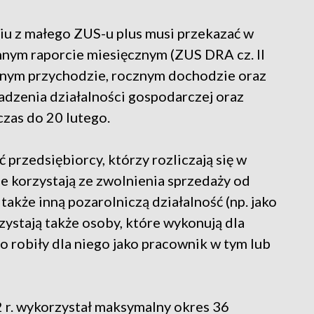
niu z małego ZUS-u plus musi przekazać w
nnym raporcie miesięcznym (ZUS DRA cz. II
cznym przychodzie, rocznym dochodzie oraz
dzenia działalności gospodarczej oraz
zas do 20 lutego.
przedsiębiorcy, którzy rozliczają się w
e korzystają ze zwolnienia sprzedaży od
akże inną pozarolniczą działalność (np. jako
rzystają także osoby, które wykonują dla
 robiły dla niego jako pracownik w tym lub
2 r. wykorzystał maksymalny okres 36