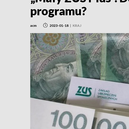
programu?
acm
2023-01-18
|
KRAJ