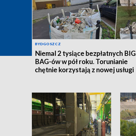
BYDGOSZCZ
Niemal 2 tysiące bezpłatnych BIG
BAG-ów w pół roku. Torunianie
chętnie korzystają z nowej usługi
MPO