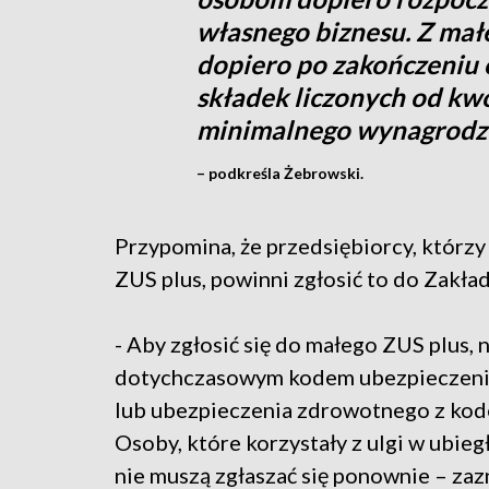
własnego biznesu. Z mał
dopiero po zakończeniu 
składek liczonych od kwo
minimalnego wynagrodz
– podkreśla Żebrowski.
Przypomina, że przedsiębiorcy, którzy
ZUS plus, powinni zgłosić to do Zakład
- Aby zgłosić się do małego ZUS plus, 
dotychczasowym kodem ubezpieczenia 
lub ubezpieczenia zdrowotnego z kod
Osoby, które korzystały z ulgi w ubiegł
nie muszą zgłaszać się ponownie – zaz