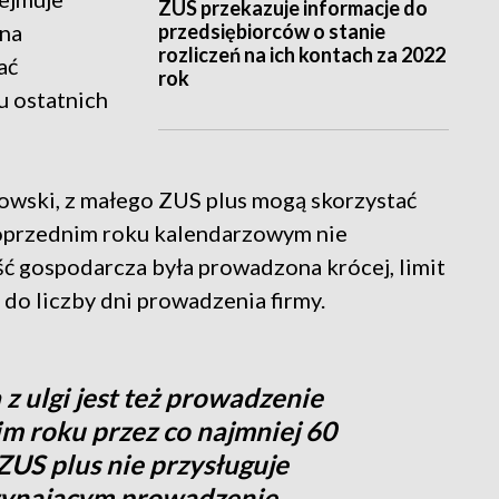
ZUS przekazuje informacje do
przedsiębiorców o stanie
 na
rozliczeń na ich kontach za 2022
ać
rok
u ostatnich
owski, z małego ZUS plus mogą skorzystać
poprzednim roku kalendarzowym nie
ność gospodarcza była prowadzona krócej, limit
 do liczby dni prowadzenia firmy.
 ulgi jest też prowadzenie
m roku przez co najmniej 60
 ZUS plus nie przysługuje
zynającym prowadzenie