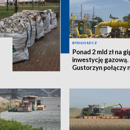
BYDGOSZCZ
Ponad 2 mld zł na g
inwestycję gazową.
Gustorzyn połączy 