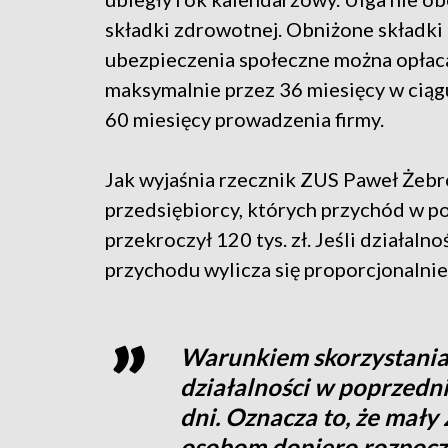
składki zdrowotnej. Obniżone składki
ubezpieczenia społeczne można opłac
maksymalnie przez 36 miesięcy w ciąg
60 miesięcy prowadzenia firmy.
Jak wyjaśnia rzecznik ZUS Paweł Żebr
przedsiębiorcy, których przychód w 
przekroczył 120 tys. zł. Jeśli działal
przychodu wylicza się proporcjonalnie
Warunkiem skorzystania z
działalności w poprzedni
dni. Oznacza to, że mały
osobom dopiero rozpoc