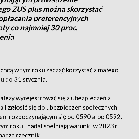
ego ZUS plus można skorzystać
opłacania preferencyjnych
ty co najmniej 30 proc.
enia
 chcą w tym roku zacząć korzystać z małego
u do 31 stycznia.
należy wyrejestrować się z ubezpieczeń z
i zgłosić się do ubezpieczeń społecznych
em rozpoczynającym się od 0590 albo 0592.
ym roku i nadal spełniają warunki w 2023 r.,
nacza rzecznik.