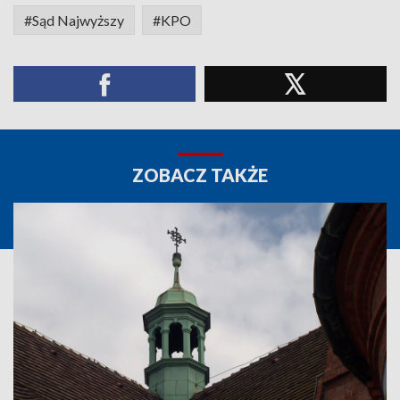
#Sąd Najwyższy
#KPO
ZOBACZ TAKŻE