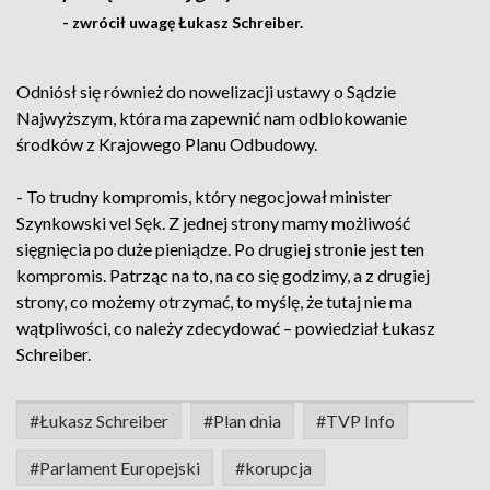
- zwrócił uwagę Łukasz Schreiber.
Odniósł się również do nowelizacji ustawy o Sądzie
Najwyższym, która ma zapewnić nam odblokowanie
środków z Krajowego Planu Odbudowy.
- To trudny kompromis, który negocjował minister
Szynkowski vel Sęk. Z jednej strony mamy możliwość
sięgnięcia po duże pieniądze. Po drugiej stronie jest ten
kompromis. Patrząc na to, na co się godzimy, a z drugiej
strony, co możemy otrzymać, to myślę, że tutaj nie ma
wątpliwości, co należy zdecydować – powiedział Łukasz
Schreiber.
#Łukasz Schreiber
#Plan dnia
#TVP Info
#Parlament Europejski
#korupcja